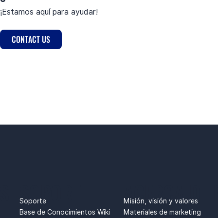
¡Estamos aquí para ayudar!
CONTACT US
S
SOPORTE
ACERCA DE
Soporte
Misión, visión y valores
Base de Conocimientos Wiki
Materiales de marketing