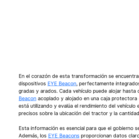
En el corazón de esta transformación se encuentran
dispositivos 
EYE Beacon
, perfectamente integrados
gradas y arados. Cada vehículo puede alojar hasta 
Beacon
 acoplado y alojado en una caja protectora 
está utilizando y evalúa el rendimiento del vehícul
precisos sobre la ubicación del tractor y la cantidad
Esta información es esencial para que el gobierno s
Además, los 
EYE Beacons
 proporcionan datos claro