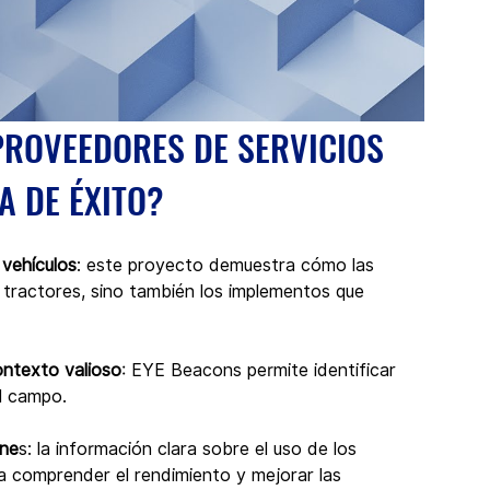
PROVEEDORES DE SERVICIOS 
A DE ÉXITO?
 vehículos
: este proyecto demuestra cómo las 
 tractores, sino también los implementos que 
ontexto valioso
: EYE Beacons permite identificar 
el campo.
one
s: la información clara sobre el uso de los 
s a comprender el rendimiento y mejorar las 