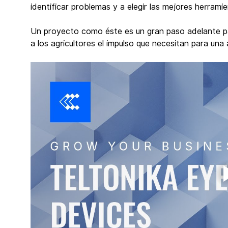
identificar problemas y a elegir las mejores herram
Un proyecto como éste es un gran paso adelante para
a los agricultores el impulso que necesitan para una 