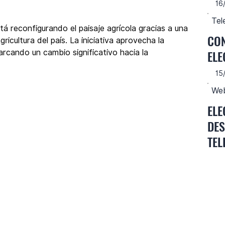
16
Tel
á reconfigurando el paisaje agrícola gracias a una 
CON
ricultura del país. La iniciativa aprovecha la 
ELE
arcando un cambio significativo hacia la 
15
Web
ELE
DES
TEL