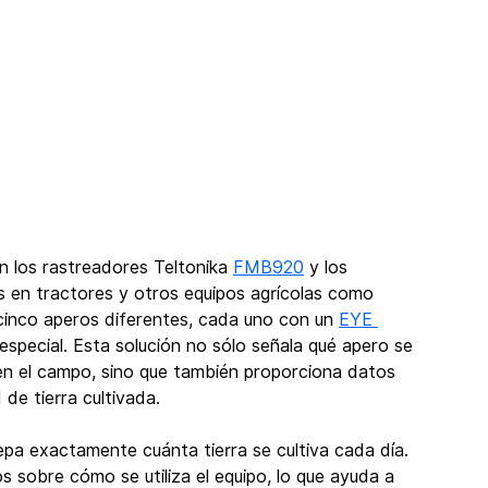
 los rastreadores Teltonika 
FMB920
 y los 
 en tractores y otros equipos agrícolas como 
cinco aperos diferentes, cada uno con un 
EYE 
especial. Esta solución no sólo señala qué apero se 
o en el campo, sino que también proporciona datos 
 de tierra cultivada.
epa exactamente cuánta tierra se cultiva cada día. 
s sobre cómo se utiliza el equipo, lo que ayuda a 