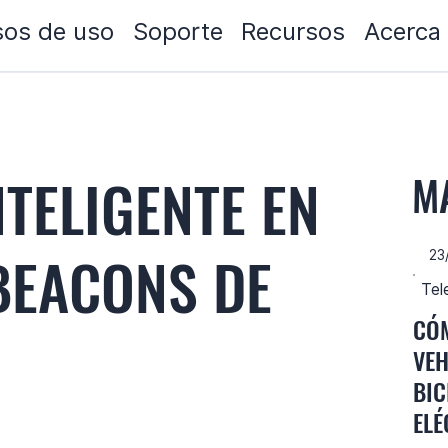
os de uso
Soporte
Recursos
Acerca
TELIGENTE EN
M
BEACONS DE
23
Tel
CÓM
VEH
BIC
ELÉ