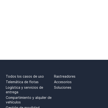
CASOS DE USO
PRODUCTOS
Todos los casos de uso
Rastreadores
Telemática de flotas
Accesorios
Logística y servicios de
Soluciones
entrega
Compartimiento y alquiler de
vehículos
Gestión de movilidad