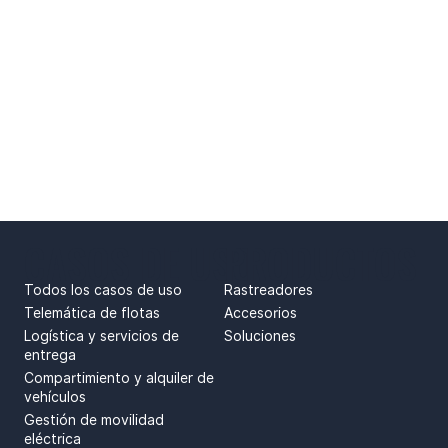
CASOS DE USO
PRODUCTOS
Todos los casos de uso
Rastreadores
Telemática de flotas
Accesorios
Logística y servicios de
Soluciones
entrega
Compartimiento y alquiler de
vehículos
Gestión de movilidad
eléctrica