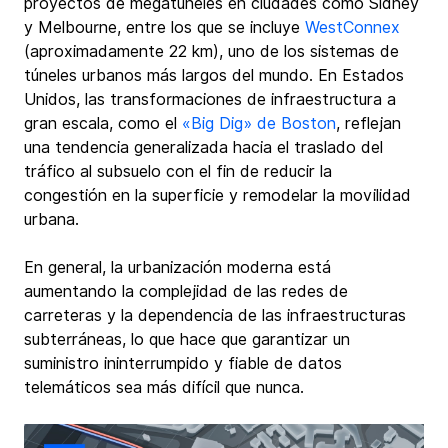
proyectos de megatúneles en ciudades como Sídney 
y Melbourne, entre los que se incluye 
WestConnex
(aproximadamente 22 km), uno de los sistemas de 
túneles urbanos más largos del mundo. En Estados 
Unidos, las transformaciones de infraestructura a 
gran escala, como el 
«Big Dig» de Boston
, reflejan 
una tendencia generalizada hacia el traslado del 
tráfico al subsuelo con el fin de reducir la 
congestión en la superficie y remodelar la movilidad 
urbana.
En general, la urbanización moderna está 
aumentando la complejidad de las redes de 
carreteras y la dependencia de las infraestructuras 
subterráneas, lo que hace que garantizar un 
suministro ininterrumpido y fiable de datos 
telemáticos sea más difícil que nunca.