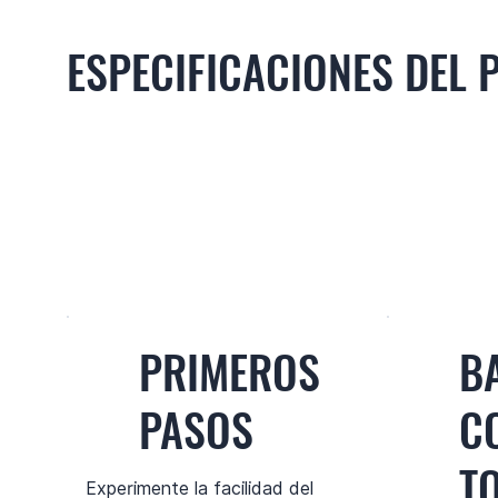
ESPECIFICACIONES DEL
PRIMEROS
B
PASOS
C
T
Experimente la facilidad del