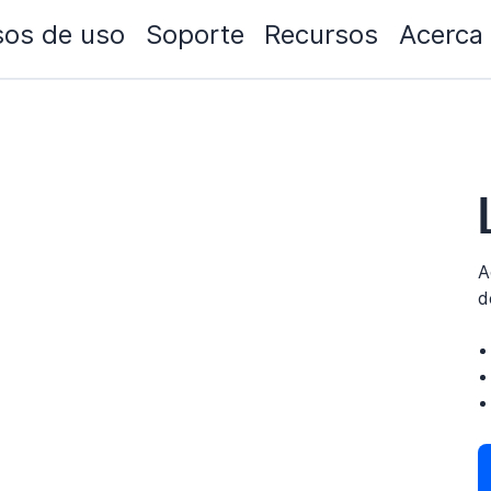
os de uso
Soporte
Recursos
Acerca
A
d