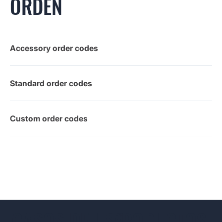
ORDEN
Accessory order codes
Standard order codes
Custom order codes
CASOS DE USO
PRODUCTOS