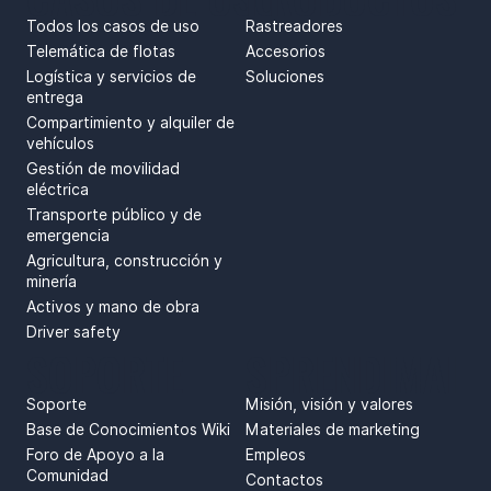
Todos los casos de uso
Rastreadores
Telemática de flotas
Accesorios
Logística y servicios de
Soluciones
entrega
Compartimiento y alquiler de
vehículos
Gestión de movilidad
eléctrica
Transporte público y de
emergencia
Agricultura, construcción y
minería
Activos y mano de obra
Driver safety
SOPORTE
SPRENDIMAI
Soporte
Misión, visión y valores
Base de Conocimientos Wiki
Materiales de marketing
Foro de Apoyo a la
Empleos
Comunidad
Contactos