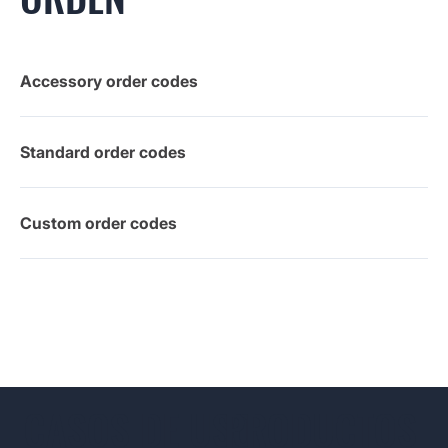
Accessory order codes
Standard order codes
Custom order codes
CASOS DE USO
PRODUCTOS