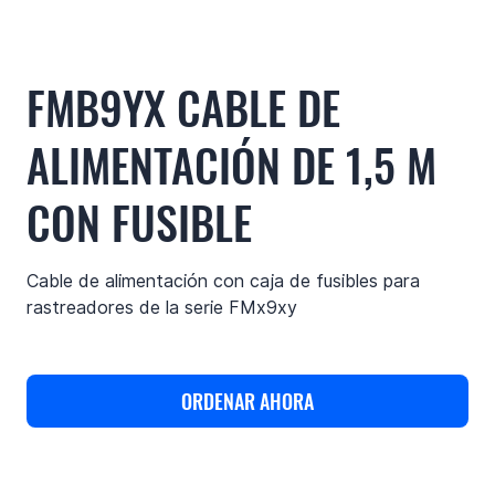
FMB9YX CABLE DE
ALIMENTACIÓN DE 1,5 M
CON FUSIBLE
Cable de alimentación con caja de fusibles para
rastreadores de la serie FMx9xy
ORDENAR AHORA
Casos de uso
Funciones
Especificaciones
A