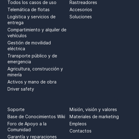
Todos los casos de uso
Rastreadores
Telemática de flotas
Accesorios
Logística y servicios de
Soluciones
entrega
Compartimiento y alquiler de
vehículos
Gestión de movilidad
eléctrica
Transporte público y de
emergencia
Agricultura, construcción y
minería
Activos y mano de obra
Driver safety
SOPORTE
SPRENDIMAI
Soporte
Misión, visión y valores
Base de Conocimientos Wiki
Materiales de marketing
Foro de Apoyo a la
Empleos
Comunidad
Contactos
Garantía y reparaciones