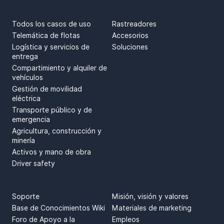
CASOS DE USO
PRODUCTOS
Todos los casos de uso
Rastreadores
Telemática de flotas
Accesorios
Logística y servicios de
Soluciones
entrega
Compartimiento y alquiler de
vehículos
Gestión de movilidad
eléctrica
Transporte público y de
emergencia
Agricultura, construcción y
minería
Activos y mano de obra
Driver safety
SOPORTE
SPRENDIMAI
Soporte
Misión, visión y valores
Base de Conocimientos Wiki
Materiales de marketing
Foro de Apoyo a la
Empleos