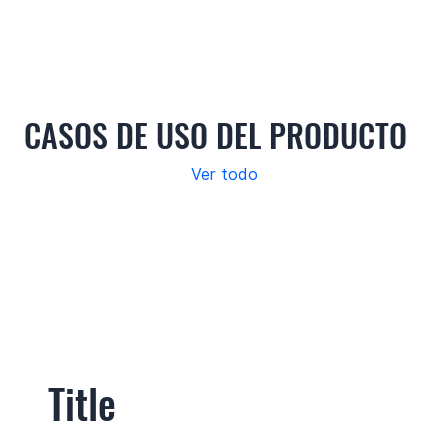
Use cases
Features
Specifications
Support
CASOS DE USO DEL PRODUCTO
Ver todo
Title