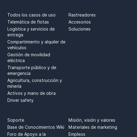
CASOS DE USO
PRODUCTOS
Todos los casos de uso
Rastreadores
Telemática de flotas
Accesorios
Logística y servicios de
Soluciones
entrega
Compartimiento y alquiler de
vehículos
Gestión de movilidad
eléctrica
Transporte público y de
emergencia
Agricultura, construcción y
minería
Activos y mano de obra
Driver safety
SOPORTE
SPRENDIMAI
Soporte
Misión, visión y valores
Base de Conocimientos Wiki
Materiales de marketing
Foro de Apoyo a la
Empleos