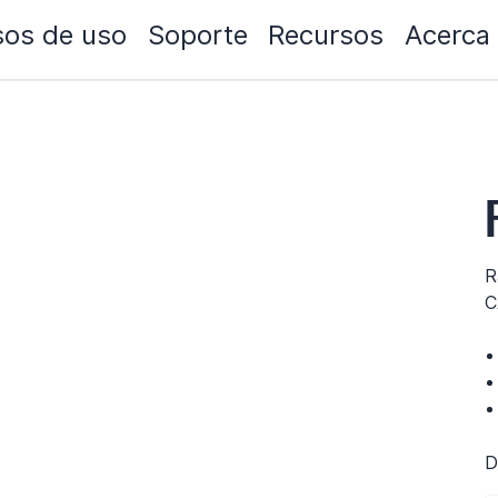
os de uso
Soporte
Recursos
Acerca
R
C
D