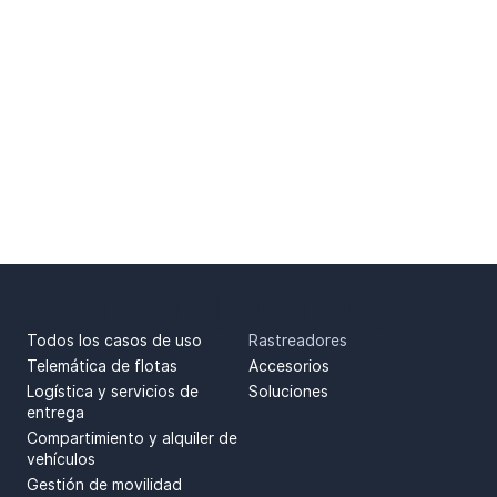
CASOS DE USO
PRODUCTOS
Todos los casos de uso
Rastreadores
Telemática de flotas
Accesorios
Logística y servicios de
Soluciones
entrega
Compartimiento y alquiler de
vehículos
Gestión de movilidad