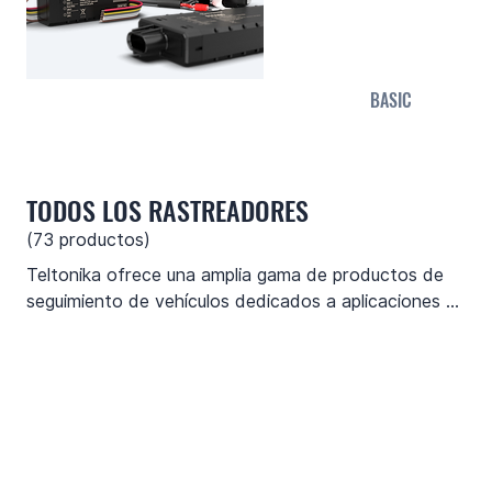
BASIC
TODOS LOS RASTREADORES
(
73
productos)
Teltonika ofrece una amplia gama de productos de 
seguimiento de vehículos dedicados a aplicaciones 
profesionales. Actualizamos constantemente 
nuestros productos existentes y lanzamos otros 
nuevos para satisfacer las expectativas de nuestros 
clientes. Si no encuentra un producto que pueda 
satisfacer sus necesidades, póngase en contacto 
con nosotros, ya que podríamos tener una solución 
disponible.