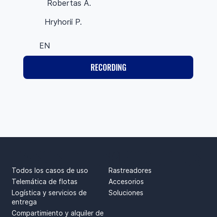
Robertas A.
Hryhorii P.
EN
RECORDING
CASOS DE USO
PRODUCTOS
Todos los casos de uso
Rastreadores
Telemática de flotas
Accesorios
Logística y servicios de
Soluciones
entrega
Compartimiento y alquiler de