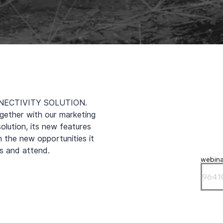
NECTIVITY SOLUTION. 
ogether with our marketing 
olution, its new features 
h the new opportunities it 
us and attend.
webina