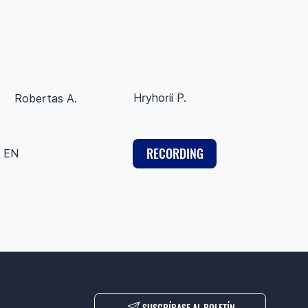
Hryhorii P.
Robertas A.
RECORDING
EN
SUSCRÍBASE AL BOLETÍN