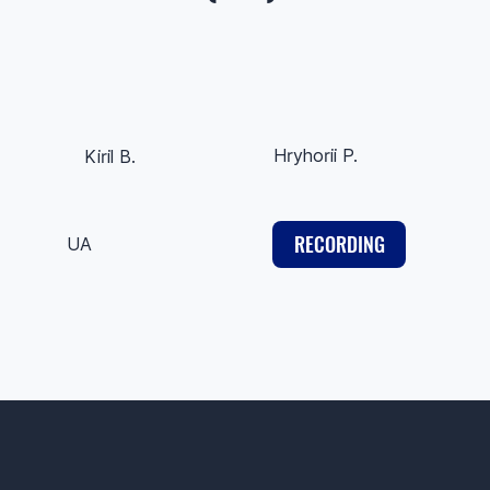
Hryhorii P.
Kiril B.
RECORDING
UA