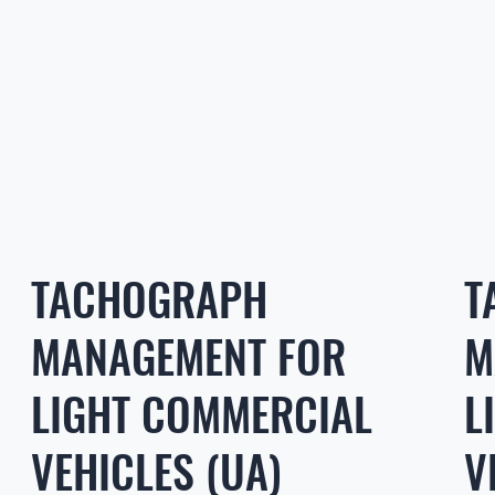
TACHOGRAPH
T
MANAGEMENT FOR
M
LIGHT COMMERCIAL
L
VEHICLES (UA)
V