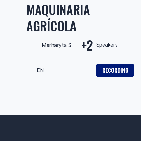
MAQUINARIA
AGRÍCOLA
+2
Speakers
Marharyta S.
RECORDING
EN