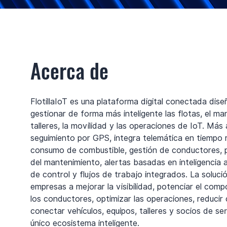
Acerca de
FlotillaIoT es una plataforma digital conectada dis
gestionar de forma más inteligente las flotas, el ma
talleres, la movilidad y las operaciones de IoT. Más a
seguimiento por GPS, integra telemática en tiempo r
consumo de combustible, gestión de conductores, 
del mantenimiento, alertas basadas en inteligencia ar
de control y flujos de trabajo integrados. La soluci
empresas a mejorar la visibilidad, potenciar el com
los conductores, optimizar las operaciones, reducir
conectar vehículos, equipos, talleres y socios de ser
único ecosistema inteligente.