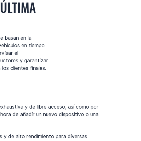
 ÚLTIMA
se basan en la
 vehículos en tiempo
rvisar el
uctores y garantizar
los clientes finales.
exhaustiva y de libre acceso, así como por
hora de añadir un nuevo dispositivo o una
s y de alto rendimiento para diversas