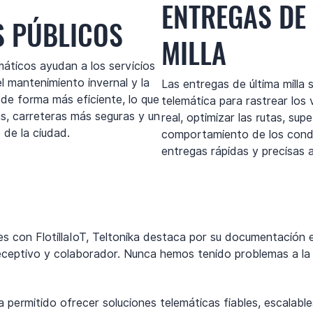
ENTREGAS DE
S PÚBLICOS
MILLA
máticos ayudan a los servicios
el mantenimiento invernal y la
Las entregas de última milla 
 de forma más eficiente, lo que
telemática para rastrear los
ias, carreteras más seguras y un
real, optimizar las rutas, supe
 de la ciudad.
comportamiento de los cond
entregas rápidas y precisas a 
les con FlotillaIoT, Teltonika destaca por su documentación 
receptivo y colaborador. Nunca hemos tenido problemas a la 
 permitido ofrecer soluciones telemáticas fiables, escalable