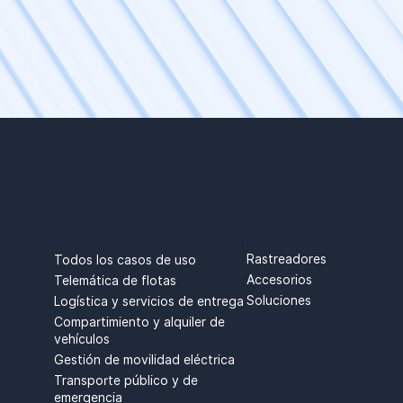
CASOS DE USO
PRODUCTO
Rastreadores
Todos los casos de uso
Accesorios
Telemática de flotas
Soluciones
Logística y servicios de entrega
Compartimiento y alquiler de
vehículos
Gestión de movilidad eléctrica
Transporte público y de
emergencia