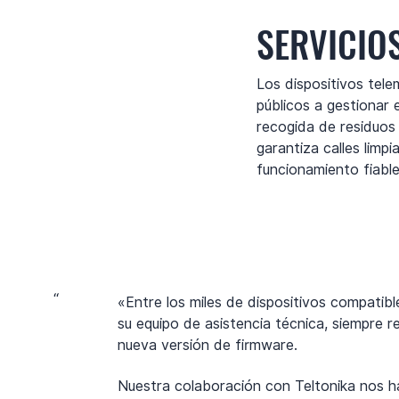
SERVICIO
Los dispositivos tele
públicos a gestionar 
recogida de residuos
garantiza calles limp
funcionamiento fiable
“
«Entre los miles de dispositivos compatib
su equipo de asistencia técnica, siempre 
nueva versión de firmware.
Nuestra colaboración con Teltonika nos ha