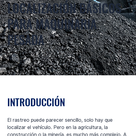
LOCALIZACIÓN BÁSICOS
PARA MAQUINARIA
PESADA
INTRODUCCIÓN
El rastreo puede parecer sencillo, solo hay que 
localizar el vehículo. Pero en la agricultura, la 
construcción o la minería, es mucho más complejo. A 