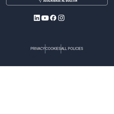
SUSCRÍBASE AL BOLETÍN
PRIVACY
COOKIES
ALL POLICIES
COPYRIGHT © TELTONIKA, 2025