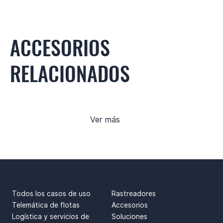
ACCESORIOS
RELACIONADOS
Ver más
CASOS DE USO
PRODUCTOS
Todos los casos de uso
Rastreadores
Telemática de flotas
Accesorios
Logística y servicios de
Soluciones