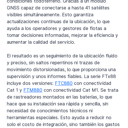
condiciones todoterreno. Gracias a un módulo 
GNSS capaz de conectarse a hasta 41 satélites 
visibles simultáneamente. Esto garantiza 
actualizaciones continuas de la ubicación, lo que 
ayuda a los operadores y gestores de flotas a 
tomar decisiones informadas, mejorar la eficiencia y 
aumentar la calidad del servicio.
El resultado es un seguimiento de la ubicación fluido 
y preciso, sin saltos repentinos ni trazas de 
movimiento distorsionadas, lo que proporciona una 
supervisión y unos informes fiables. La serie FTx88 
incluye dos versiones: 
FTC880
 con conectividad 
Cat 1 y 
FTM880
 con conectividad Cat M1. Se trata 
de rastreadores montados en las baterías, lo que 
hace que su instalación sea rápida y sencilla, sin 
necesidad de conocimientos técnicos ni 
herramientas especiales. Esto ayuda a reducir no 
solo el costo de integración, sino también los gastos 