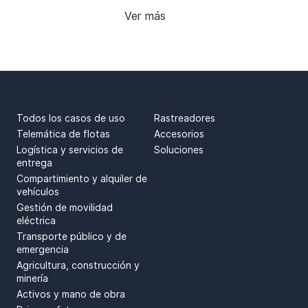
Ver más
CASOS DE USO
PRODUCTOS
Todos los casos de uso
Rastreadores
Telemática de flotas
Accesorios
Logística y servicios de
Soluciones
entrega
Compartimiento y alquiler de
vehículos
Gestión de movilidad
eléctrica
Transporte público y de
emergencia
Agricultura, construcción y
minería
Activos y mano de obra