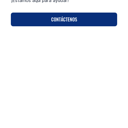
¡Estamos aquí para ayudar!
CONTÁCTENOS