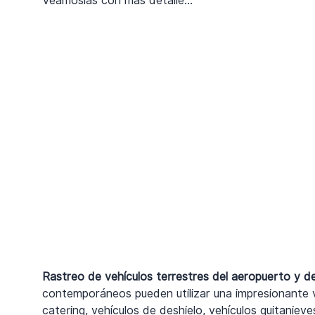
Veámoslas con más detalle...
Rastreo de vehículos terrestres del aeropuerto y de
contemporáneos pueden utilizar una impresionante 
catering, vehículos de deshielo, vehículos quitanie