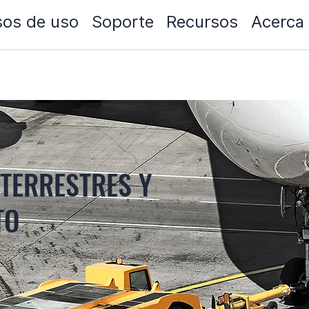
os de uso
Soporte
Recursos
Acerca
TERRESTRES Y
TO