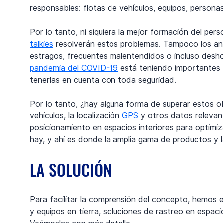
responsables: flotas de vehículos, equipos, personas
Por lo tanto, ni siquiera la mejor formación del perso
talkies
 resolverán estos problemas. Tampoco los ant
estragos, frecuentes malentendidos o incluso desho
pandemia del COVID-19
 está teniendo importantes i
tenerlas en cuenta con toda seguridad.
Por lo tanto, ¿hay alguna forma de superar estos o
vehículos, la localización 
GPS
 y otros datos relevan
posicionamiento en espacios interiores para optimiz
hay, y ahí es donde la amplia gama de productos y la
LA SOLUCIÓN
Para facilitar la comprensión del concepto, hemos e
y equipos en tierra, soluciones de rastreo en espaci