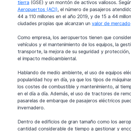
tierra
 (GSE) y un montón de activos valiosos. Según
Aeropuertos (ACI)
, el número de pasajeros atendid
44 a 110 millones en el año 2019, y de 15 a 44 mill
ciudades propias que alcanzan un 
valor de mercado
Como empresa, los aeropuertos tienen que considera
vehículos y el mantenimiento de los equipos, la ges
transporte, la mejora de su seguridad y protección, 
el impacto medioambiental.
Hablando de medio ambiente, el uso de equipos eléc
popularidad hoy en día, ya que los tipos de máquina
los costes de combustible y mantenimiento, al tiemp
en el día a día. Además, el uso de tractores de re
pasarelas de embarque de pasajeros eléctricos pued
invernadero.
Dentro de edificios de gran tamaño como los aeropu
cantidad considerable de tiempo a gestionar y enco