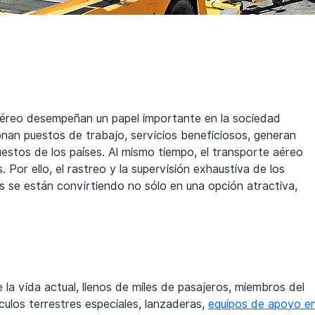
aéreo desempeñan un papel importante en la sociedad 
ionan puestos de trabajo, servicios beneficiosos, generan 
stos de los países. Al mismo tiempo, el transporte aéreo 
Por ello, el rastreo y la supervisión exhaustiva de los 
os se están convirtiendo no sólo en una opción atractiva, 
a vida actual, llenos de miles de pasajeros, miembros del 
culos terrestres especiales, lanzaderas, 
equipos de apoyo en