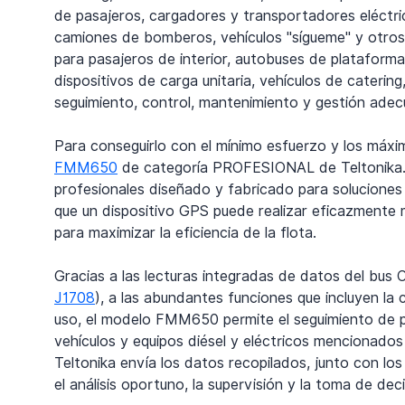
de pasajeros, cargadores y transportadores eléctri
camiones de bomberos, vehículos "sígueme" y otros v
para pasajeros de interior, autobuses de plataform
dispositivos de carga unitaria, vehículos de cateri
seguimiento, control, mantenimiento y gestión ade
Para conseguirlo con el mínimo esfuerzo y los máxim
FMM650
 de categoría PROFESIONAL de Teltonika. S
profesionales diseñado y fabricado para soluciones 
que un dispositivo GPS puede realizar eficazmente m
para maximizar la eficiencia de la flota.
Gracias a las lecturas integradas de datos del bus
J1708
), a las abundantes funciones que incluyen la
uso, el modelo FMM650 permite el seguimiento de pa
vehículos y equipos diésel y eléctricos mencionados
Teltonika envía los datos recopilados, junto con los
el análisis oportuno, la supervisión y la toma de de