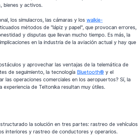
, bienes y activos.
nal, los simulacros, las cámaras y los 
walkie-
icuados métodos de "lápiz y papel", que provocan errores, 
nestidad y disputas que llevan mucho tiempo. Es más, la 
mplicaciones en la industria de la aviación actual y hay que 
bstáculos y aprovechar las ventajas de la telemática de 
tes de seguimiento, la tecnología 
Bluetooth®
 y el 
ar las operaciones comerciales en los aeropuertos? Sí, la 
 experiencia de Teltonika resultan muy útiles.
structurado la solución en tres partes: rastreo de vehículos
os interiores y rastreo de conductores y operarios. 