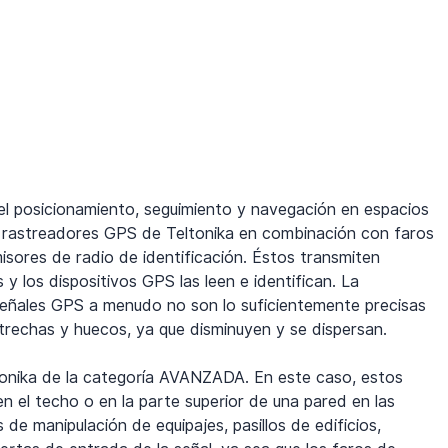
el posicionamiento, seguimiento y navegación en espacios 
s rastreadores GPS de Teltonika en combinación con faros 
isores de radio de identificación. Éstos transmiten 
y los dispositivos GPS las leen e identifican. La 
 señales GPS a menudo no son lo suficientemente precisas 
strechas y huecos, ya que disminuyen y se dispersan.
tonika de la categoría AVANZADA. En este caso, estos 
el techo o en la parte superior de una pared en las 
de manipulación de equipajes, pasillos de edificios, 