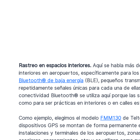
Rastreo en espacios interiores.
 Aquí se habla más d
interiores en aeropuertos, específicamente para lo
Bluetooth® de baja energía
 (BLE), pequeños transm
repetidamente señales únicas para cada una de ellas 
conectividad Bluetooth® se utiliza aquí porque las
como para ser prácticas en interiores o en calles e
Como ejemplo, elegimos el modelo 
FMM130
 de Tel
dispositivos GPS se montan de forma permanente en 
instalaciones y terminales de los aeropuertos, zonas 