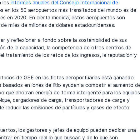
 los 
informes anuales del Consejo Internacional de 
os en los 50 aeropuertos más transitados del mundo es de 
ones en 2020. En cierta medida, estos aeropuertos son 
 de miles de millones de dólares estadounidenses.
r y reflexionar a fondo sobre la sostenibilidad de sus 
tión de la capacidad, la competencia de otros centros de 
el tratamiento de los retos de los ingresos, la reputación y 
tricos de GSE en las flotas aeroportuarias está ganando 
s basados en iones de litio ayudan a combatir el aumento d
o que ahorran energía de forma inteligente para los equipos
molque, cargadores de carga, transportadores de carga y 
e reducir las emisiones de partículas y gases de efecto 
ertos, los gestores y jefes de equipo pueden dedicar una 
ntrar en tiempo real lo que buscan y de lo que son 