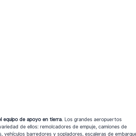
l equipo de apoyo en tierra
. Los grandes aeropuertos 
variedad de ellos: remolcadores de empuje, camiones de 
ves, vehículos barredores y sopladores, escaleras de embarqu