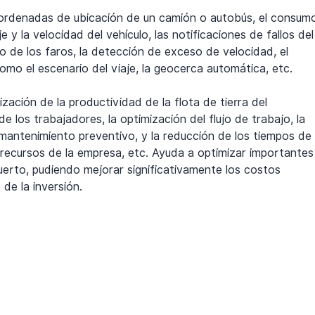
ordenadas de ubicación de un camión o autobús, el consum
e y la velocidad del vehículo, las notificaciones de fallos del
o de los faros, la detección de exceso de velocidad, el 
como el escenario del viaje, la geocerca automática, etc.
zación de la productividad de la flota de tierra del 
de los trabajadores, la optimización del flujo de trabajo, la 
e mantenimiento preventivo, y la reducción de los tiempos de 
s recursos de la empresa, etc. Ayuda a optimizar importantes
puerto, pudiendo mejorar significativamente los costos 
 de la inversión.