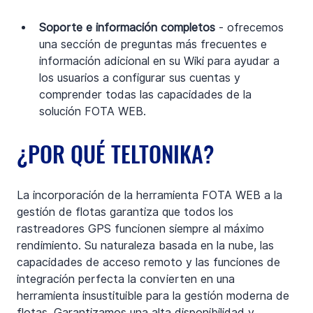
Soporte e información completos
 - ofrecemos 
una sección de preguntas más frecuentes e 
información adicional en su Wiki para ayudar a 
los usuarios a configurar sus cuentas y 
comprender todas las capacidades de la 
solución FOTA WEB.
¿POR QUÉ TELTONIKA?
La incorporación de la herramienta FOTA WEB a la 
gestión de flotas garantiza que todos los 
rastreadores GPS funcionen siempre al máximo 
rendimiento. Su naturaleza basada en la nube, las 
capacidades de acceso remoto y las funciones de 
integración perfecta la convierten en una 
herramienta insustituible para la gestión moderna de 
flotas. Garantizamos una alta disponibilidad y 