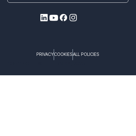
PRIVACY
COOKIES
ALL POLICIES
COPYRIGHT © TELTONIKA, 2025