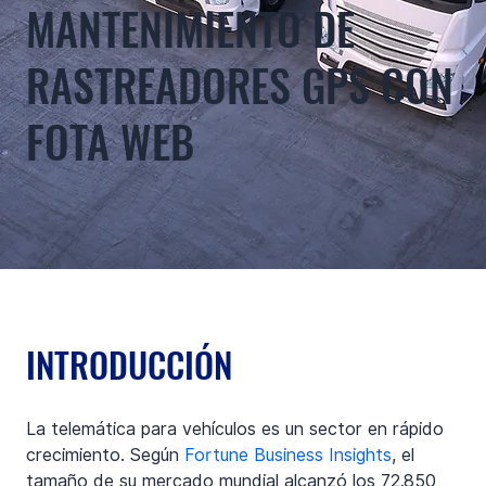
MANTENIMIENTO DE
RASTREADORES GPS CON
FOTA WEB
INTRODUCCIÓN
La telemática para vehículos es un sector en rápido 
crecimiento. Según 
Fortune Business Insights
, el 
tamaño de su mercado mundial alcanzó los 72.850 