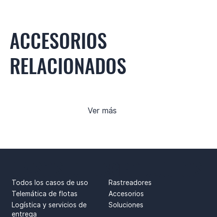
ACCESORIOS
RELACIONADOS
Ver más
CASOS DE USO
PRODUCTOS
Todos los casos de uso
Rastreadores
Telemática de flotas
Accesorios
Logística y servicios de
Soluciones
entrega