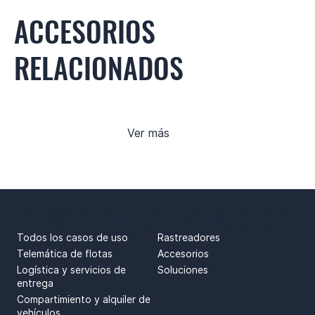
ACCESORIOS
RELACIONADOS
Ver más
CASOS DE USO
PRODUCTOS
Todos los casos de uso
Rastreadores
Telemática de flotas
Accesorios
Logística y servicios de
Soluciones
entrega
Compartimiento y alquiler de
vehículos