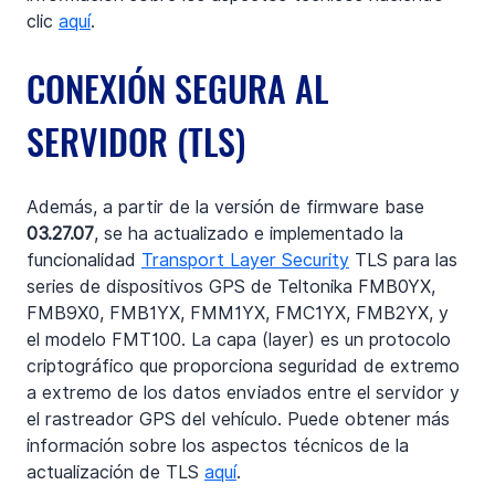
clic 
aquí
.
CONEXIÓN SEGURA AL 
SERVIDOR (TLS)
Además, a partir de la versión de firmware base 
03.27.07
, se ha actualizado e implementado la 
funcionalidad 
Transport Layer Security
 TLS para las 
series de dispositivos GPS de Teltonika FMB0YX, 
FMB9X0, FMB1YX, FMM1YX, FMC1YX, FMB2YX, y 
el modelo FMT100. La capa (layer) es un protocolo 
criptográfico que proporciona seguridad de extremo 
a extremo de los datos enviados entre el servidor y 
el rastreador GPS del vehículo. Puede obtener más 
información sobre los aspectos técnicos de la 
actualización de TLS 
aquí
.