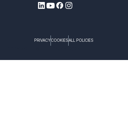
PRIVACY
COOKIES
ALL POLICIES
COPYRIGHT © TELTONIKA, 2025