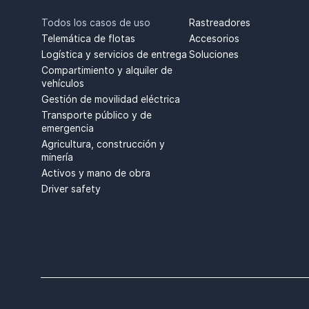
CASOS DE USO
PRODUCTO
Rastreadores
Todos los casos de uso
Accesorios
Telemática de flotas
Soluciones
Logística y servicios de entrega
Compartimiento y alquiler de
vehículos
Gestión de movilidad eléctrica
Transporte público y de
emergencia
Agricultura, construcción y
minería
Activos y mano de obra
Driver safety
COPYRIGHT © TELTONIKA, 2025