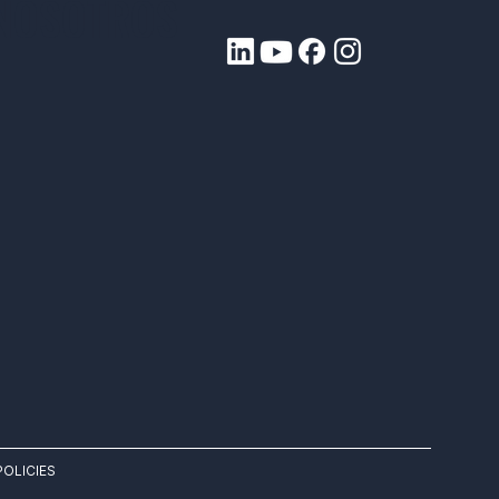
 NOSOTROS
POLICIES