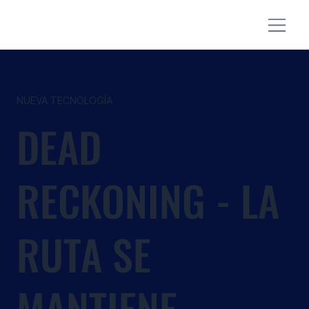
NUEVA TECNOLOGÍA
DEAD
RECKONING - LA
RUTA SE
MANTIENE