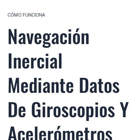
CÓMO FUNCIONA
Navegación
Inercial
Mediante Datos
De Giroscopios Y
Acelerómetros