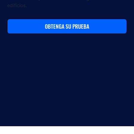
edificios.
OBTENGA SU PRUEBA