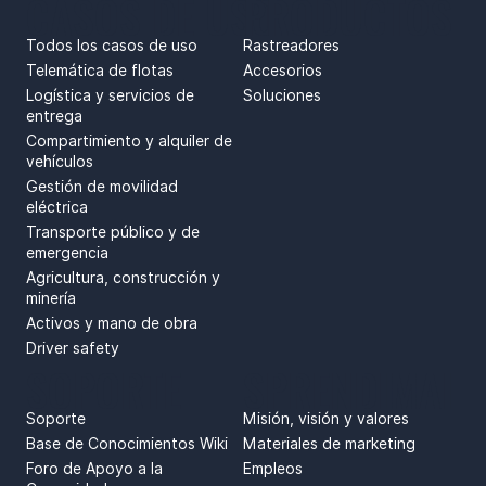
CASOS DE USO
PRODUCTOS
Todos los casos de uso
Rastreadores
Telemática de flotas
Accesorios
Logística y servicios de
Soluciones
entrega
Compartimiento y alquiler de
vehículos
Gestión de movilidad
eléctrica
Transporte público y de
emergencia
Agricultura, construcción y
minería
Activos y mano de obra
Driver safety
SOPORTE
SPRENDIMAI
Soporte
Misión, visión y valores
Base de Conocimientos Wiki
Materiales de marketing
Foro de Apoyo a la
Empleos