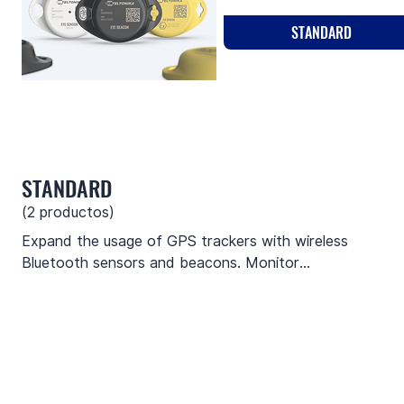
STANDARD
STANDARD
(
2
productos)
Expand the usage of GPS trackers with wireless
Bluetooth sensors and beacons. Monitor
temperature and other parameters, while keeping the
track of valuable assets.