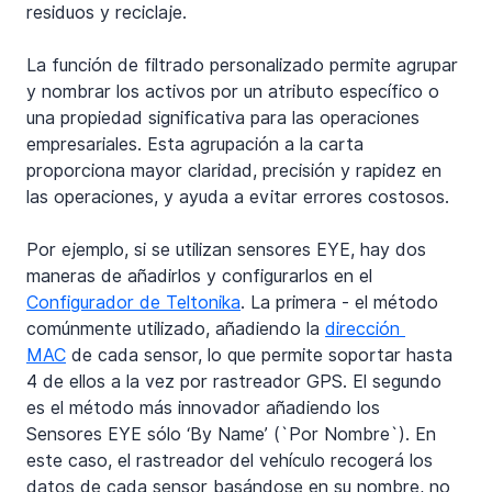
residuos y reciclaje.
La función de filtrado personalizado permite agrupar 
y nombrar los activos por un atributo específico o 
una propiedad significativa para las operaciones 
empresariales. Esta agrupación a la carta 
proporciona mayor claridad, precisión y rapidez en 
las operaciones, y ayuda a evitar errores costosos.
Por ejemplo, si se utilizan sensores EYE, hay dos 
maneras de añadirlos y configurarlos en el 
Configurador de Teltonika
. La primera - el método 
comúnmente utilizado, añadiendo la 
dirección 
MAC
 de cada sensor, lo que permite soportar hasta 
4 de ellos a la vez por rastreador GPS. El segundo 
es el método más innovador añadiendo los 
Sensores EYE sólo ‘By Name’ (`Por Nombre`). En 
este caso, el rastreador del vehículo recogerá los 
datos de cada sensor basándose en su nombre, no 