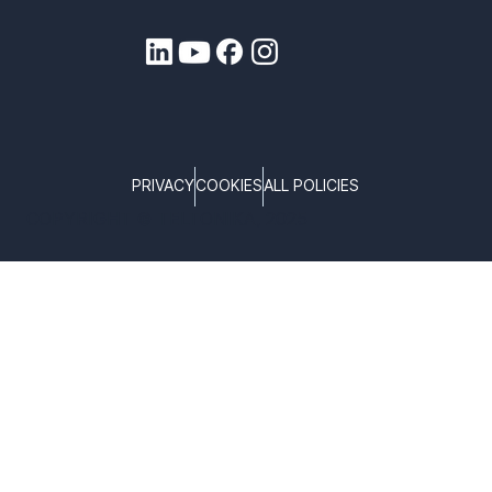
PRIVACY
COOKIES
ALL POLICIES
COPYRIGHT © TELTONIKA, 2025