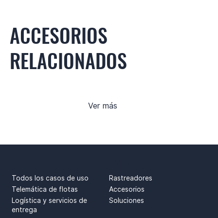
ACCESORIOS
RELACIONADOS
Ver más
CASOS DE USO
PRODUCTOS
Todos los casos de uso
Rastreadores
Telemática de flotas
Accesorios
Logística y servicios de
Soluciones
entrega