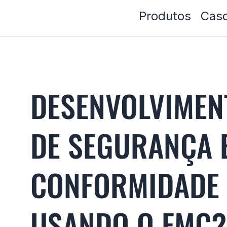
Produtos
Caso
DESENVOLVIMEN
DE SEGURANÇA 
CONFORMIDADE
USANDO O FMC2