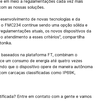
de em meio a regulamentações cada vez mais 
 com as nossas soluções.
esenvolvimento de novas tecnologias e da 
a o FMC234 continue sendo uma opção sólida e 
gulamentações atuais, os novos dispositivos da 
 atendimento a esses critérios", compartilha 
tonika.
 baseados na plataforma FT, combinam o 
ce um consumo de energia até quatro vezes 
indo que o dispositivo opere de maneira autônoma 
com carcaças classificadas como IP69K, 
rtificada? Entre em contato com a gente e vamos 
.