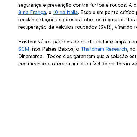
segurança e prevenção contra furtos e roubos. A c
8 na França
, e 
10 na Itália
. Esse é um ponto crític
regulamentações rigorosas sobre os requisitos dos
recuperação de veículos roubados (SVR), visando re
Existem vários padrões de conformidade amplamen
SCM
, nos Países Baixos; o 
Thatcham Research
, no
Dinamarca.  Todos eles garantem que a solução est
certificação e ofereça um alto nível de proteção vei