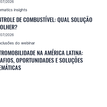
/07/2026
ematics insights
TROLE DE COMBUSTÍVEL: QUAL SOLUÇÃO
COLHER?
/07/2026
clusões do webinar
TROMOBILIDADE NA AMÉRICA LATINA:
AFIOS, OPORTUNIDADES E SOLUÇÕES
EMÁTICAS