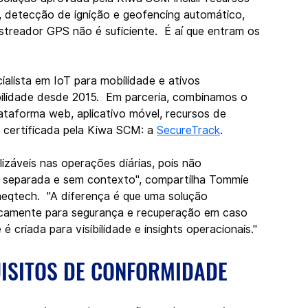
o, detecção de ignição e geofencing automático, 
treador GPS não é suficiente.  É aí que entram os 
cialista em IoT para mobilidade e ativos 
ilidade desde 2015.  Em parceria, combinamos o 
ataforma web, aplicativo móvel, recursos de 
 certificada pela Kiwa SCM: a 
SecureTrack
.
izáveis nas operações diárias, pois não 
 separada e sem contexto", compartilha Tommie 
eqtech.  "A diferença é que uma solução 
ficamente para segurança e recuperação em caso 
 criada para visibilidade e insights operacionais."
UISITOS DE CONFORMIDADE