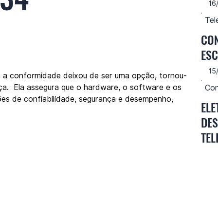
16
Tel
CON
ES
15
r, a conformidade deixou de ser uma opção, tornou-
a.  Ela assegura que o hardware, o software e os 
Con
es de confiabilidade, segurança e desempenho, 
ELE
DES
TEL