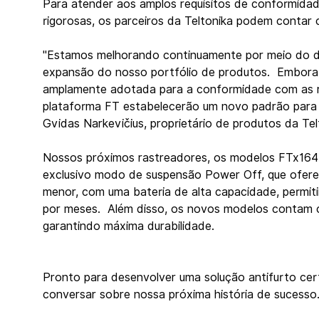
Para atender aos amplos requisitos de conformida
rigorosas, os parceiros da Teltonika podem contar
"Estamos melhorando continuamente por meio do d
expansão do nosso portfólio de produtos.  Embor
amplamente adotada para a conformidade com as re
plataforma FT estabelecerão um novo padrão para o
Gvidas Narkevičius, proprietário de produtos da Tel
Nossos próximos rastreadores, os modelos FTx164
exclusivo modo de suspensão Power Off, que ofere
menor, com uma bateria de alta capacidade, permit
por meses.  Além disso, os novos modelos contam 
garantindo máxima durabilidade.
Pronto para desenvolver uma solução antifurto ce
conversar sobre nossa próxima história de sucesso