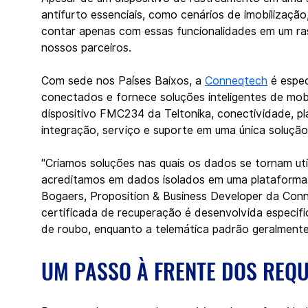
antifurto essenciais, como cenários de imobilizaçã
contar apenas com essas funcionalidades em um ras
nossos parceiros.
Com sede nos Países Baixos, a 
Conneqtech
 é espe
conectados e fornece soluções inteligentes de mob
dispositivo FMC234 da Teltonika, conectividade, pl
integração, serviço e suporte em uma única solução
"Criamos soluções nas quais os dados se tornam util
acreditamos em dados isolados em uma plataforma
Bogaers, Proposition & Business Developer da Conn
certificada de recuperação é desenvolvida especi
de roubo, enquanto a telemática padrão geralmente é
UM PASSO À FRENTE DOS REQ