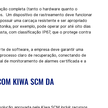
lução completa (tanto o hardware quanto o 
s.  Um dispositivo de rastreamento deve funcionar 
ossuir uma carcaça resistente e ser apropriado 
tonika, por exemplo, pode operar por até oito dias 
sta, com classificação IP67, que o protege contra 
arte de software, a empresa deve garantir uma 
 processo claro de recuperação, conectando de 
tral de monitoramento de alarmes certificada e a 
OM KIWA SCM DA 
olução aprovada pela Kiwa SCM incluir recursos 