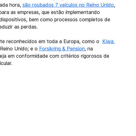
ada hora, 
são roubados 7 veículos no Reino Unido
, 
o para as empresas, que estão implementando 
 dispositivos, bem como processos completos de 
duzir as perdas.
te reconhecidos em toda a Europa, como o  
Kiwa 
 Reino Unido; e o 
Forsikring & Pension
, na 
eja em conformidade com critérios rigorosos de 
cular.