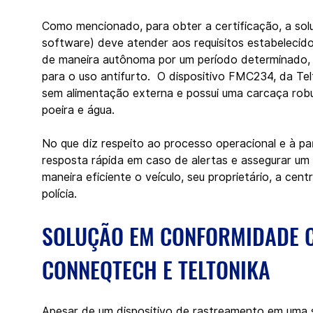
Como mencionado, para obter a certificação, a so
software) deve atender aos requisitos estabelecido
de maneira autônoma por um período determinado, p
para o uso antifurto.  O dispositivo FMC234, da Tel
sem alimentação externa e possui uma carcaça robu
poeira e água.
No que diz respeito ao processo operacional e à p
resposta rápida em caso de alertas e assegurar um
maneira eficiente o veículo, seu proprietário, a cen
polícia.
SOLUÇÃO EM CONFORMIDADE C
CONNEQTECH E TELTONIKA
Apesar de um dispositivo de rastreamento em uma s