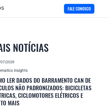
ós
FALE CONOSCO
AIS NOTÍCIAS
/07/2026
ematics insights
O LER DADOS DO BARRAMENTO CAN DE
CULOS NÃO PADRONIZADOS: BICICLETAS
TRICAS, CICLOMOTORES ELÉTRICOS E
TO MAIS