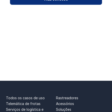
CASOS DE USO
PRODUTOS
Todos os casos de uso
Rastreadores
Telemática de frotas
Acessórios
Serviços de logística e
Soluções