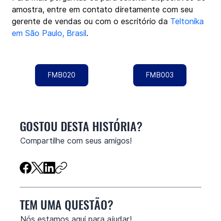
amostra, entre em contato diretamente com seu 
gerente de vendas ou com o escritório da 
Teltonika 
em São Paulo, Brasil
.
FMB020
FMB003
GOSTOU DESTA HISTÓRIA?
Compartilhe com seus amigos!
TEM UMA QUESTÃO?
Nós estamos aqui para ajudar!