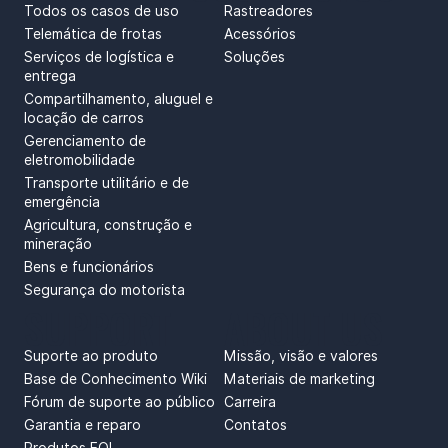
Todos os casos de uso
Rastreadores
Telemática de frotas
Acessórios
Serviços de logística e
Soluções
entrega
Compartilhamento, aluguel e
locação de carros
Gerenciamento de
eletromobilidade
Transporte utilitário e de
emergência
Agricultura, construção e
mineração
Bens e funcionários
Segurança do motorista
SUPPORT
ABOUT US
Suporte ao produto
Missão, visão e valores
Base de Conhecimento Wiki
Materiais de marketing
Fórum de suporte ao público
Carreira
Garantia e reparo
Contatos
Produtos EOL