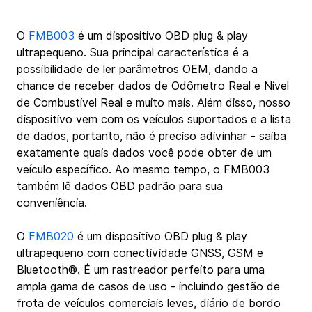
O 
FMB003
 é um dispositivo OBD plug & play 
ultrapequeno. Sua principal característica é a 
possibilidade de ler parâmetros OEM, dando a 
chance de receber dados de Odômetro Real e Nível 
de Combustível Real e muito mais. Além disso, nosso 
dispositivo vem com os veículos suportados e a lista 
de dados, portanto, não é preciso adivinhar - saiba 
exatamente quais dados você pode obter de um 
veículo específico. Ao mesmo tempo, o FMB003 
também lê dados OBD padrão para sua 
conveniência.
O 
FMB020
 é um dispositivo OBD plug & play 
ultrapequeno com conectividade GNSS, GSM e 
Bluetooth®. É um rastreador perfeito para uma 
ampla gama de casos de uso - incluindo gestão de 
frota de veículos comerciais leves, diário de bordo 