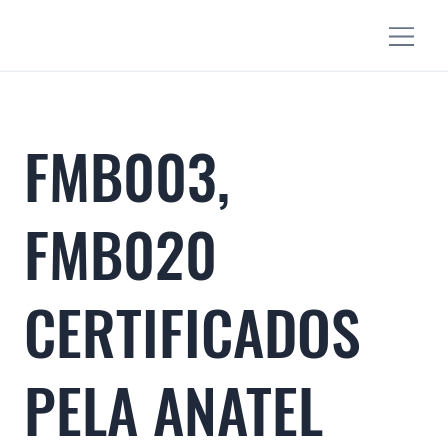
FMB003,
FMB020
CERTIFICADOS
PELA ANATEL