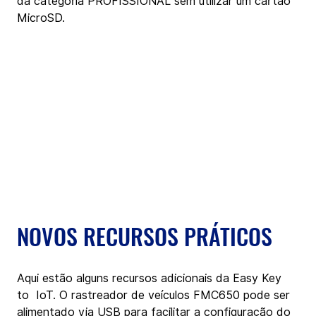
da categoria PROFISSIONAL sem utilizar um cartão 
MicroSD.
NOVOS RECURSOS PRÁTICOS
Aqui estão alguns recursos adicionais da Easy Key 
to  IoT. O rastreador de veículos FMC650 pode ser 
alimentado via USB para facilitar a configuração do 