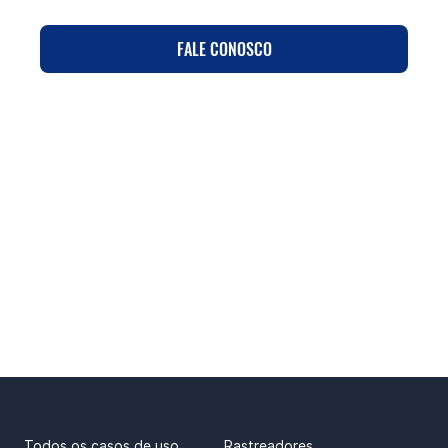
FALE CONOSCO
CASOS DE USO
PRODUTOS
Todos os casos de uso
Rastreadores