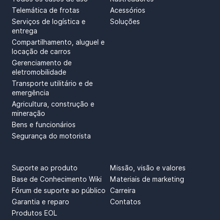
Telemática de frotas
Acessórios
Serviços de logística e
Soluções
entrega
Compartilhamento, aluguel e
locação de carros
Gerenciamento de
eletromobilidade
Transporte utilitário e de
emergência
Agricultura, construção e
mineração
Bens e funcionários
Segurança do motorista
SUPPORT
ABOUT US
Suporte ao produto
Missão, visão e valores
Base de Conhecimento Wiki
Materiais de marketing
Fórum de suporte ao público
Carreira
Garantia e reparo
Contatos
Produtos EOL