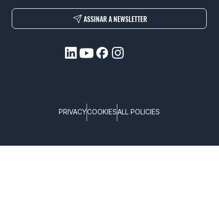
ASSINAR A NEWSLETTER
PRIVACY
COOKIES
ALL POLICIES
COPYRIGHT © TELTONIKA, 2026