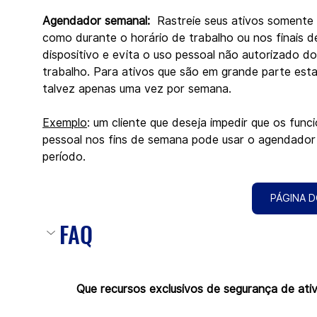
Agendador semanal: 
 Rastreie seus ativos somente
como durante o horário de trabalho ou nos finais d
dispositivo e evita o uso pessoal não autorizado do
trabalho. Para ativos que são em grande parte est
talvez apenas uma vez por semana.
Exemplo
: um cliente que deseja impedir que os fun
pessoal nos fins de semana pode usar o agendador 
período.
PÁGINA D
FAQ
Que recursos exclusivos de segurança de at