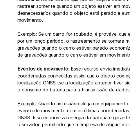
rastrear somente quando um objeto estiver em movi
desnecessários quando o objeto está parado e aum
movimento.
Exemplo
: Se um carro for roubado, é provável que 
por um longo período, o rastreamento se tornará m
gravações quando o carro estiver parado economiza
de gravações quando o carro estiver em moviment
Eventos de movimento:
 Esse recurso envia imedia
coordenadas conhecidas assim que o objeto começa
localização GNSS (se a localização anterior tiver s
o consumo de bateria para a transmissão de dados
Exemplo:
 Quando um usuário aluga um equipamento
evento de movimento com as últimas coordenadas 
GNSS. Isso economiza energia da bateria e garante 
o servidor, permitindo que a empresa de aluguel mo