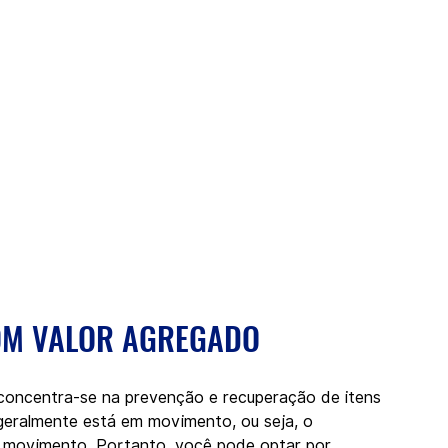
OM VALOR AGREGADO
oncentra-se na prevenção e recuperação de itens 
geralmente está em movimento, ou seja, o 
 movimento. 
Portanto, você pode optar por 