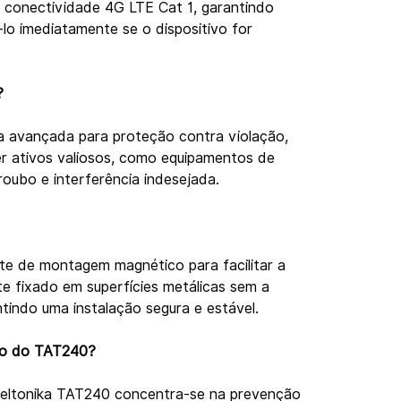
conectividade 4G LTE Cat 1, garantindo 
lo imediatamente se o dispositivo for 
?
a avançada para proteção contra violação, 
r ativos valiosos, como equipamentos de 
roubo e interferência indesejada.
e de montagem magnético para facilitar a 
nte fixado em superfícies metálicas sem a 
tindo uma instalação segura e estável.
to do TAT240?
eltonika TAT240 concentra-se na prevenção 