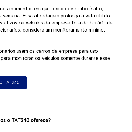
 nos momentos em que o risco de roubo é alto, 
e semana. Essa abordagem prolonga a vida útil do 
s ativos ou veículos da empresa fora do horário de 
acionários, considere um monitoramento mínimo, 
cionários usem os carros da empresa para uso 
para monitorar os veículos somente durante esse 
O TAT240
ivos o TAT240 oferece?