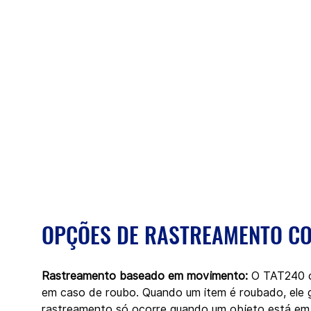
OPÇÕES DE RASTREAMENTO C
Rastreamento baseado em movimento:
 O TAT240 c
em caso de roubo. Quando um item é roubado, ele 
rastreamento só ocorre quando um objeto está em