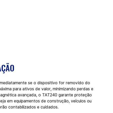
AÇÃO
imediatamente se o dispositivo for removido do 
áxima para ativos de valor, minimizando perdas e 
magnética avançada, o TAT240 garante proteção 
 seja em equipamentos de construção, veículos ou 
rão contabilizados e cuidados.