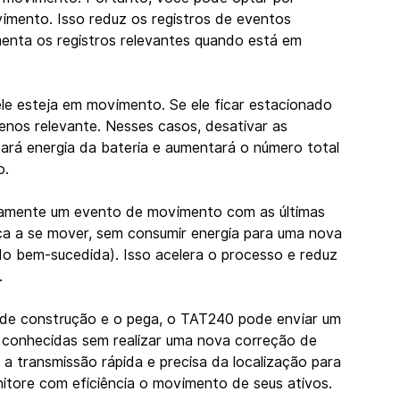
mento. Isso reduz os registros de eventos 
enta os registros relevantes quando está em 
ele esteja em movimento. Se ele ficar estacionado 
enos relevante. Nesses casos, desativar as 
rá energia da bateria e aumentará o número total 
o.
tamente um evento de movimento com as últimas 
 a se mover, sem consumir energia para uma nova 
ido bem-sucedida). Isso acelera o processo e reduz 
.
 de construção e o pega, o TAT240 pode enviar um 
conhecidas sem realizar uma nova correção de 
a transmissão rápida e precisa da localização para 
nitore com eficiência o movimento de seus ativos.