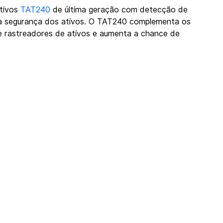
tivos 
TAT240
 de última geração com detecção de 
a segurança dos ativos. O TAT240 complementa os 
de rastreadores de ativos e aumenta a chance de 