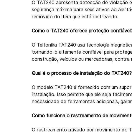
O TAT240 apresenta detecção de violação e 
segurança máxima para seus ativos ao alertá-
removido do item que está rastreando.
Como o TAT240 oferece proteção confiável
O Teltonika TAT240 usa tecnologia magnétic
tornando-o altamente confiável para protege
construção, veículos ou mercadorias, contra 
Qual é o processo de instalação do TAT240?
O modelo TAT240 é fornecido com um suport
instalação. Isso permite que ele seja facilme
necessidade de ferramentas adicionais, garan
Como funciona o rastreamento de movimen
O rastreamento ativado por movimento do T