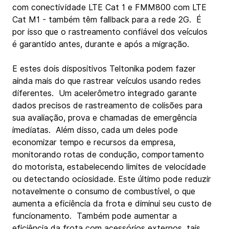
com conectividade LTE Cat 1 e FMM800 com LTE 
Cat M1 - também têm fallback para a rede 2G.  É 
por isso que o rastreamento confiável dos veículos 
é garantido antes, durante e após a migração. 
E estes dois dispositivos Teltonika podem fazer 
ainda mais do que rastrear veículos usando redes 
diferentes.  Um acelerômetro integrado garante 
dados precisos de rastreamento de colisões para 
sua avaliação, prova e chamadas de emergência 
imediatas.  Além disso, cada um deles pode 
economizar tempo e recursos da empresa, 
monitorando rotas de condução, comportamento 
do motorista, estabelecendo limites de velocidade 
ou detectando ociosidade. Este último pode reduzir 
notavelmente o consumo de combustível, o que 
aumenta a eficiência da frota e diminui seu custo de 
funcionamento.  Também pode aumentar a 
eficiência da frota com acessórios externos, tais 