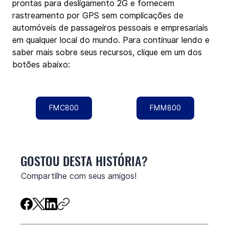
prontas para desligamento 2G e fornecem 
rastreamento por GPS sem complicações de 
automóveis de passageiros pessoais e empresariais 
em qualquer local do mundo. Para continuar lendo e 
saber mais sobre seus recursos, clique em um dos 
botões abaixo:
FMC800
FMM800
GOSTOU DESTA HISTÓRIA?
Compartilhe com seus amigos!