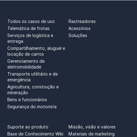
CASOS DE USO
PRODUTOS
Todos os casos de uso
Rastreadores
Telemática de frotas
Acessórios
Serviços de logística e
Soluções
entrega
Compartilhamento, aluguel e
locação de carros
Gerenciamento de
eletromobilidade
Transporte utilitário e de
emergência
Agricultura, construção e
mineração
Bens e funcionários
Segurança do motorista
SUPPORT
ABOUT US
Suporte ao produto
Missão, visão e valores
Base de Conhecimento Wiki
Materiais de marketing