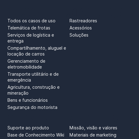
CASOS DE USO
PRODUTOS
Todos os casos de uso
Rastreadores
Telemática de frotas
Acessórios
Serviços de logística e
Soluções
entrega
Compartilhamento, aluguel e
locação de carros
Gerenciamento de
eletromobilidade
Transporte utilitário e de
emergência
Agricultura, construção e
mineração
Bens e funcionários
Segurança do motorista
SUPPORT
ABOUT US
Suporte ao produto
Missão, visão e valores
Base de Conhecimento Wiki
Materiais de marketing