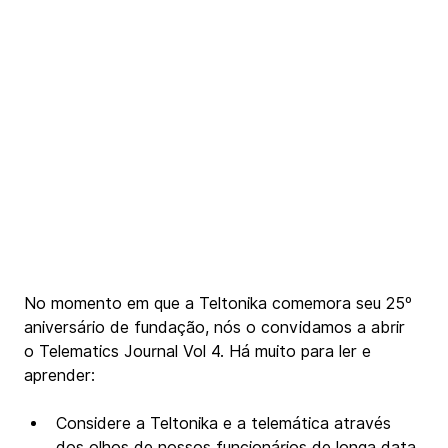
No momento em que a Teltonika comemora seu 25º 
aniversário de fundação, nós o convidamos a abrir 
o Telematics Journal Vol 4. Há muito para ler e 
aprender: 
Considere a Teltonika e a telemática através 
dos olhos de nossos funcionários de longa data.