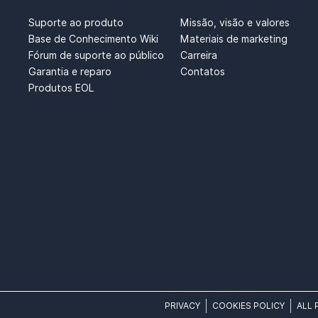
SUPORTE
SOBRE NÓS
Suporte ao produto
Missão, visão e valores
Base de Conhecimento Wiki
Materiais de marketing
Fórum de suporte ao público
Carreira
Garantia e reparo
Contatos
Produtos EOL
PRIVACY
COOKIES POLICY
ALL 