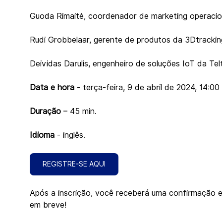
Guoda Rimaitė, coordenador de marketing operacion
Rudi Grobbelaar, gerente de produtos da 3Dtrackin
Deividas Darulis, engenheiro de soluções IoT da Tel
Data e hora
 - terça-feira, 9 de abril de 2024, 14:0
Duração 
– 45 min.
Idioma
 - inglês. 
REGISTRE-SE AQUI
Após a inscrição, você receberá uma confirmação en
em breve!