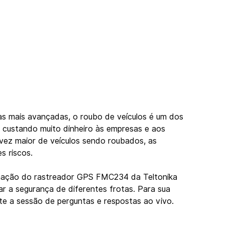
s mais avançadas, o roubo de veículos é um dos 
 custando muito dinheiro às empresas e aos 
vez maior de veículos sendo roubados, as 
s riscos.
nação do rastreador GPS FMC234 da Teltonika 
r a segurança de diferentes frotas. Para sua 
e a sessão de perguntas e respostas ao vivo. 