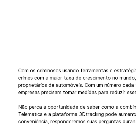
Com os criminosos usando ferramentas e estratégia
crimes com a maior taxa de crescimento no mundo,
proprietários de automóveis. Com um número cada 
empresas precisam tomar medidas para reduzir esse
Não perca a oportunidade de saber como a combi
Telematics e a plataforma 3Dtracking pode aumenta
conveniência, responderemos suas perguntas durant