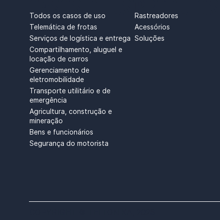
CASOS DE USO
PRODUTOS
Rastreadores
Todos os casos de uso
Acessórios
Telemática de frotas
Soluções
Serviços de logística e entrega
Compartilhamento, aluguel e
locação de carros
Gerenciamento de
eletromobilidade
Transporte utilitário e de
emergência
Agricultura, construção e
mineração
Bens e funcionários
Segurança do motorista
COPYRIGHT © TELTONIKA, 2026