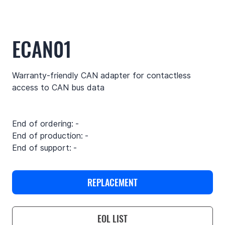
ECAN01
Warranty-friendly CAN adapter for contactless
access to CAN bus data
End of ordering:
-
End of production:
-
End of support:
-
REPLACEMENT
EOL LIST