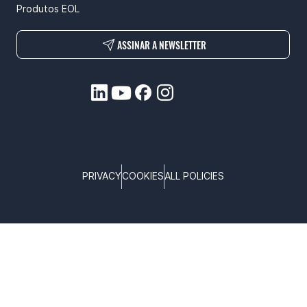
Produtos EOL
ASSINAR A NEWSLETTER
PRIVACY
COOKIES
ALL POLICIES
COPYRIGHT © TELTONIKA, 2026