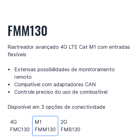
FMM130
Rastreador avançado 4G LTE Cat M1 com entradas
flexíveis
Extensas possibilidades de monitoramento
remoto
Compatível com adaptadores CAN
Controle preciso do uso de combustível
Disponível em 3 opções de conectividade
4G
M1
2G
FMC130
FMM130
FMB130