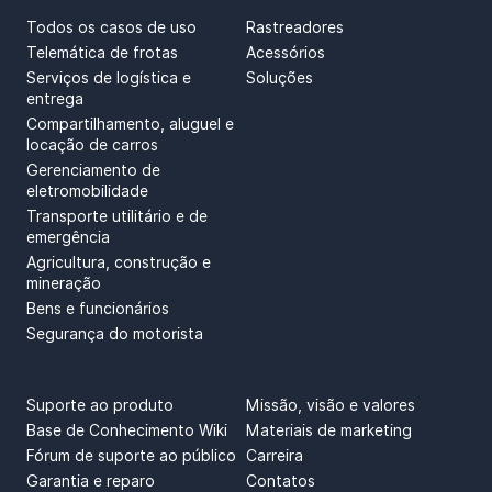
Todos os casos de uso
Rastreadores
Telemática de frotas
Acessórios
Serviços de logística e
Soluções
entrega
Compartilhamento, aluguel e
locação de carros
Gerenciamento de
eletromobilidade
Transporte utilitário e de
emergência
Agricultura, construção e
mineração
Bens e funcionários
Segurança do motorista
SUPPORT
ABOUT US
Suporte ao produto
Missão, visão e valores
Base de Conhecimento Wiki
Materiais de marketing
Fórum de suporte ao público
Carreira
Garantia e reparo
Contatos