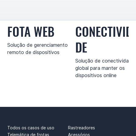
FOTA WEB
CONECTIVID
DE
Solução de gerenciamento
remoto de dispositivos
Solução de conectividade
global para manter os
dispositivos online
CASOS DE USO
PRODUTOS
Todos os casos de uso
Rastreadores
Telemática de frotas
Acessórios