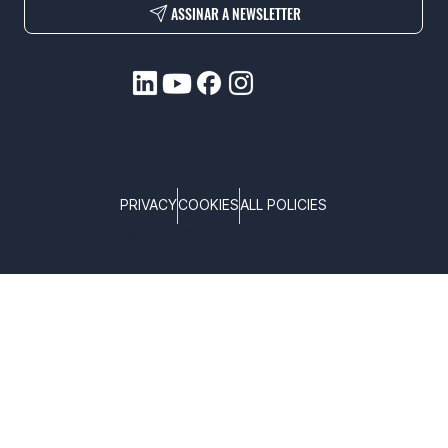
ASSINAR A NEWSLETTER
PRIVACY
COOKIES
ALL POLICIES
COPYRIGHT © TELTONIKA, 2026