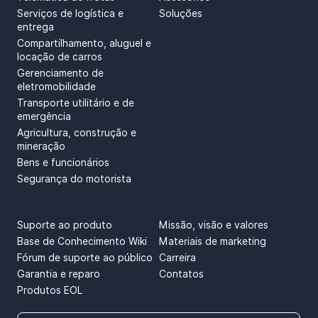
Serviços de logística e
Soluções
entrega
Compartilhamento, aluguel e
locação de carros
Gerenciamento de
eletromobilidade
Transporte utilitário e de
emergência
Agricultura, construção e
mineração
Bens e funcionários
Segurança do motorista
SUPPORT
ABOUT US
Suporte ao produto
Missão, visão e valores
Base de Conhecimento Wiki
Materiais de marketing
Fórum de suporte ao público
Carreira
Garantia e reparo
Contatos
Produtos EOL