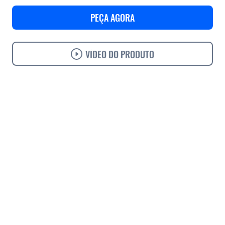
PEÇA AGORA
VÍDEO DO PRODUTO
Use cases
Features
Especificações
Suport