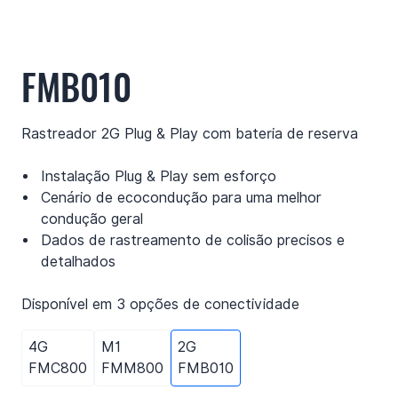
FMB010
Rastreador 2G Plug & Play com bateria de reserva
Instalação Plug & Play sem esforço
Cenário de ecocondução para uma melhor
condução geral
Dados de rastreamento de colisão precisos e
detalhados
Disponível em 3 opções de conectividade
4G
M1
2G
FMC800
FMM800
FMB010