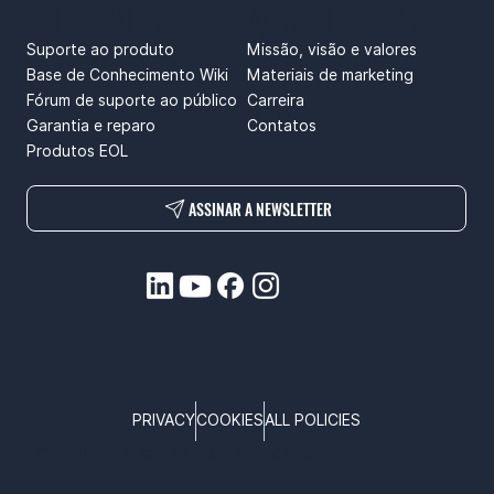
SUPPORT
ABOUT US
Suporte ao produto
Missão, visão e valores
Base de Conhecimento Wiki
Materiais de marketing
Fórum de suporte ao público
Carreira
Garantia e reparo
Contatos
Produtos EOL
ASSINAR A NEWSLETTER
PRIVACY
COOKIES
ALL POLICIES
COPYRIGHT © TELTONIKA, 2026