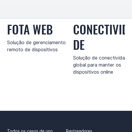
FOTA WEB
CONECTIVID
DE
Solução de gerenciamento
remoto de dispositivos
Solução de conectividade
global para manter os
dispositivos online
CASOS DE USO
PRODUTOS
Todos os casos de uso
Rastreadores