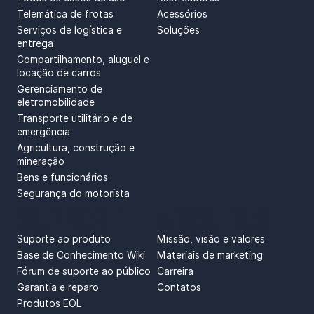
Telemática de frotas
Acessórios
Serviços de logística e
Soluções
entrega
Compartilhamento, aluguel e
locação de carros
Gerenciamento de
eletromobilidade
Transporte utilitário e de
emergência
Agricultura, construção e
mineração
Bens e funcionários
Segurança do motorista
SUPPORT
ABOUT US
Suporte ao produto
Missão, visão e valores
Base de Conhecimento Wiki
Materiais de marketing
Fórum de suporte ao público
Carreira
Garantia e reparo
Contatos
Produtos EOL