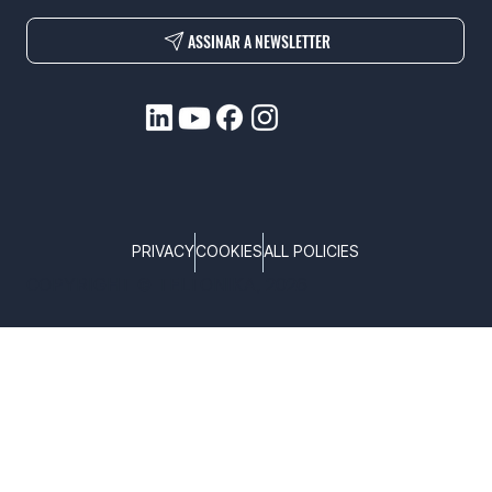
ASSINAR A NEWSLETTER
PRIVACY
COOKIES
ALL POLICIES
COPYRIGHT © TELTONIKA, 2026