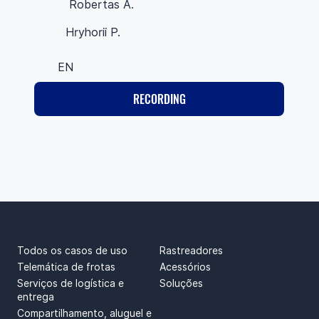
Robertas A.
Hryhorii P.
EN
RECORDING
CASOS DE USO
PRODUTOS
Todos os casos de uso
Rastreadores
Telemática de frotas
Acessórios
Serviços de logística e
Soluções
entrega
Compartilhamento, aluguel e