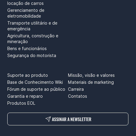
locação de carros
Gerenciamento de
eletromobilidade
Transporte utilitário e de
emergência
Agricultura, construção e
mineração
Bens e funcionários
Segurança do motorista
SUPPORT
ABOUT US
Suporte ao produto
Missão, visão e valores
Base de Conhecimento Wiki
Materiais de marketing
Fórum de suporte ao público
Carreira
Garantia e reparo
Contatos
Produtos EOL
ASSINAR A NEWSLETTER