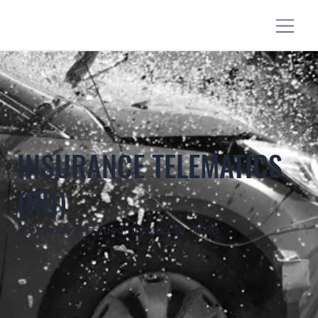
INSURANCE TELEMATICS
(RU)
Previously recorded on
junho 10, 2020