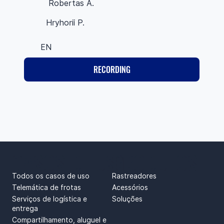
Robertas A.
Hryhorii P.
EN
RECORDING
CASOS DE USO
PRODUTOS
Todos os casos de uso
Rastreadores
Telemática de frotas
Acessórios
Serviços de logística e
Soluções
entrega
Compartilhamento, aluguel e