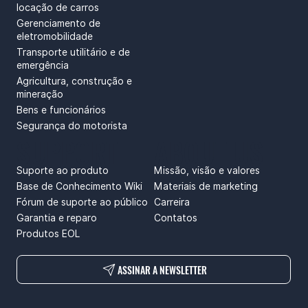
locação de carros
Gerenciamento de
eletromobilidade
Transporte utilitário e de
emergência
Agricultura, construção e
mineração
Bens e funcionários
Segurança do motorista
SUPPORT
ABOUT US
Suporte ao produto
Missão, visão e valores
Base de Conhecimento Wiki
Materiais de marketing
Fórum de suporte ao público
Carreira
Garantia e reparo
Contatos
Produtos EOL
ASSINAR A NEWSLETTER