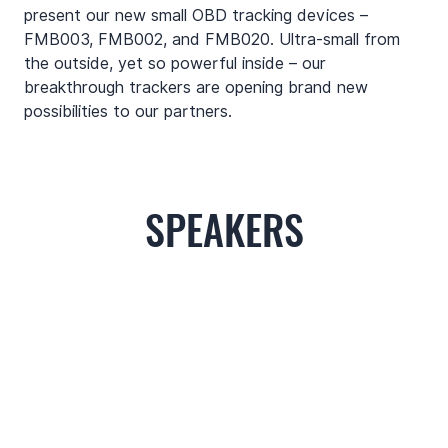
present our new small OBD tracking devices – 
FMB003, FMB002, and FMB020. Ultra-small from 
the outside, yet so powerful inside – our 
breakthrough trackers are opening brand new 
possibilities to our partners. 
SPEAKERS