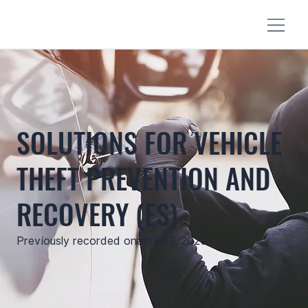
SOLUTIONS FOR VEHICLE
THEFT PREVENTION AND
RECOVERY (ES)
Previously recorded on
abril 03, 2025