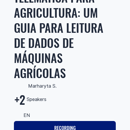
AGRICULTURA: UM
GUIA PARA LEITURA
DE DADOS DE
MÁQUINAS
AGRÍCOLAS
Marharyta S.
+2
Speakers
EN
RECORDING