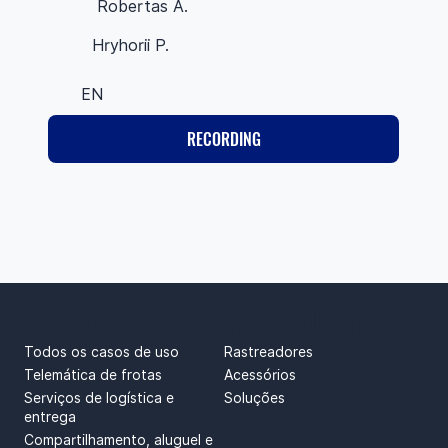
Robertas A.
Hryhorii P.
EN
RECORDING
CASOS DE USO
PRODUTOS
Todos os casos de uso
Rastreadores
Telemática de frotas
Acessórios
Serviços de logística e
Soluções
entrega
Compartilhamento, aluguel e