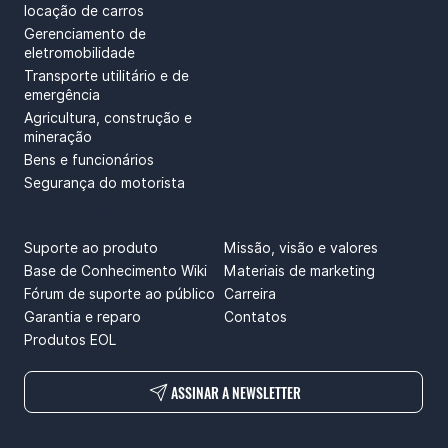
locação de carros
Gerenciamento de
eletromobilidade
Transporte utilitário e de
emergência
Agricultura, construção e
mineração
Bens e funcionários
Segurança do motorista
SUPPORT
ABOUT US
Suporte ao produto
Missão, visão e valores
Base de Conhecimento Wiki
Materiais de marketing
Fórum de suporte ao público
Carreira
Garantia e reparo
Contatos
Produtos EOL
ASSINAR A NEWSLETTER