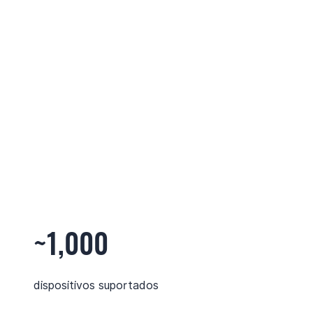
~1,000
dispositivos suportados