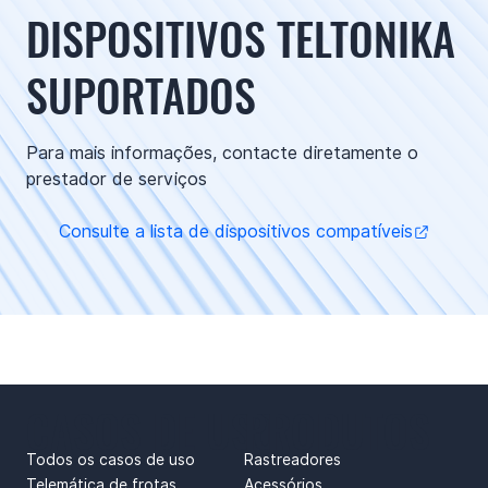
DISPOSITIVOS TELTONIKA
SUPORTADOS
Para mais informações, contacte diretamente o
prestador de serviços
Consulte a lista de dispositivos compatíveis
CASOS DE USO
PRODUTOS
Todos os casos de uso
Rastreadores
Telemática de frotas
Acessórios