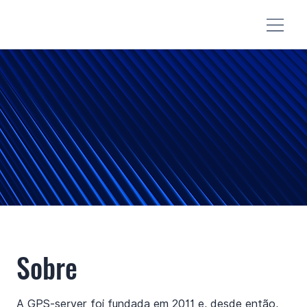
Sobre
A GPS-server foi fundada em 2011 e, desde então,