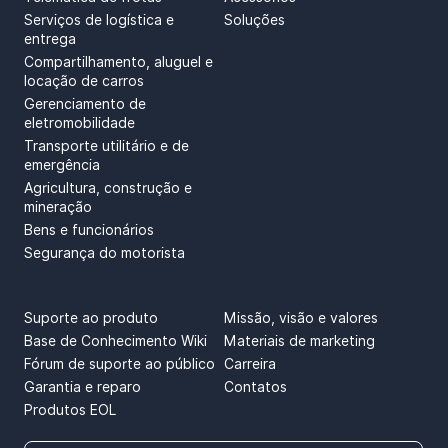
Serviços de logística e
Soluções
entrega
Compartilhamento, aluguel e
locação de carros
Gerenciamento de
eletromobilidade
Transporte utilitário e de
emergência
Agricultura, construção e
mineração
Bens e funcionários
Segurança do motorista
SUPPORT
ABOUT US
Suporte ao produto
Missão, visão e valores
Base de Conhecimento Wiki
Materiais de marketing
Fórum de suporte ao público
Carreira
Garantia e reparo
Contatos
Produtos EOL