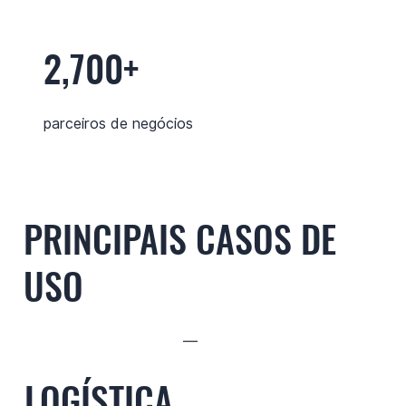
2,700+
parceiros de negócios
PRINCIPAIS CASOS DE
USO
—
LOGÍSTICA