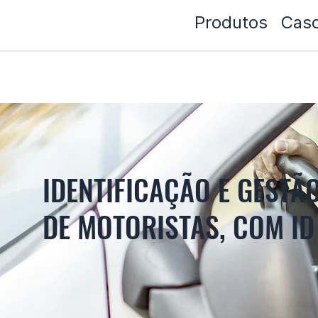
Produtos
Caso
IDENTIFICAÇÃO E GESTÃ
DE MOTORISTAS, COM I