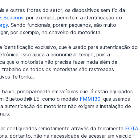
s e outras frotas do setor, os dispositivos sem fio da 
E Beacons
, por exemplo, permitem a identificação do 
ergy
. Sendo funcionais, porém pequenos, são muito 
ugar, por exemplo, no chaveiro do motorista.
identificação exclusivo, que é usado para autenticação do
etrônica. Isso ajuda a economizar tempo, pois a 
ica que o motorista não precisa fazer nada além de 
e trabalho de todos os motoristas são rastreadas 
vos Teltonika.
 baixo, principalmente em veículos que já estão equipados 
om Bluetooth® LE, como o modelo 
FMM130
, que usamos 
ra autenticação do motorista não exigem a instalação de 
nais.
ser configurados remotamente através da ferramenta 
FOTA
ons, portanto, não há necessidade de acessar um veículo 