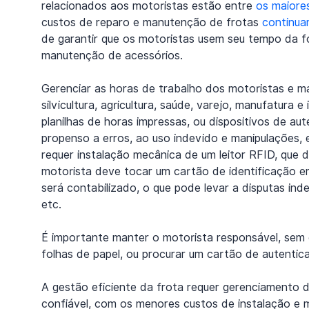
relacionados aos motoristas estão entre 
os maiore
custos de reparo e manutenção de frotas 
continu
de garantir que os motoristas usem seu tempo da for
manutenção de acessórios.
Gerenciar as horas de trabalho dos motoristas e man
silvicultura, agricultura, saúde, varejo, manufatura 
planilhas de horas impressas, ou dispositivos de au
propenso a erros, ao uso indevido e manipulações, 
requer instalação mecânica de um leitor RFID, que d
motorista deve tocar um cartão de identificação em
será contabilizado, o que pode levar a disputas indes
etc.
É importante manter o motorista responsável, sem
folhas de papel, ou procurar um cartão de autentica
A gestão eficiente da frota requer gerenciamento
confiável, com os menores custos de instalação e m