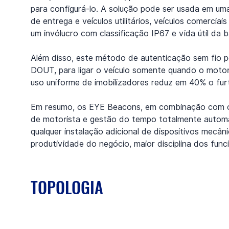
para configurá-lo. A solução pode ser usada em uma
de entrega e veículos utilitários, veículos comerci
um invólucro com classificação IP67 e vida útil da b
Além disso, este método de autenticação sem fio p
DOUT, para ligar o veículo somente quando o motor
uso uniforme de imobilizadores reduz em 40% o fur
Em resumo, os EYE Beacons, em combinação com os
de motorista e gestão do tempo totalmente automá
qualquer instalação adicional de dispositivos mecâ
produtividade do negócio, maior disciplina dos fun
TOPOLOGIA