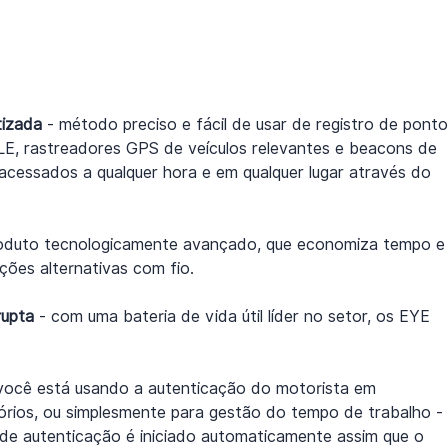
tizada
 - método preciso e fácil de usar de registro de ponto
 LE, rastreadores GPS de veículos relevantes e beacons de 
cessados ​​a qualquer hora e em qualquer lugar através do 
roduto tecnologicamente avançado, que economiza tempo e
ões alternativas com fio.
rupta
 - com uma bateria de vida útil líder no setor, os EYE 
 você está usando a autenticação do motorista em 
rios, ou simplesmente para gestão do tempo de trabalho - 
o de autenticação é iniciado automaticamente assim que o 