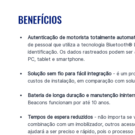
BENEFÍCIOS
Autenticação de motorista totalmente automa
de pessoal que utiliza a tecnologia Bluetooth®
identificação. Os dados rastreados podem ser a
PC, tablet e smartphone.
Solução sem fio para fácil integração
 - é um p
custos de instalação, em comparação com soluç
Bateria de longa duração e manutenção ininter
Beacons funcionam por até 10 anos.
Tempos de espera reduzidos
 - não importa se
combinação com um imobilizador, outros acessó
ajudará a ser preciso e rápido, pois o process