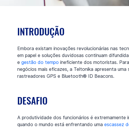
INTRODUÇÃO
Embora existam inovações revolucionárias nas tecno
em papel e soluções duvidosas continuam difundid
e 
gestão do tempo
 ineficiente dos motoristas. Par
negócios mais eficazes, a Teltonika apresenta uma
rastreadores GPS e Bluetooth® ID Beacons.
DESAFIO
A produtividade dos funcionários é extremamente i
quando o mundo está enfrentando uma 
escassez d