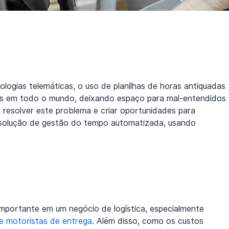
logias telemáticas, o uso de planilhas de horas antiquadas 
as em todo o mundo, deixando espaço para mal-entendidos 
a resolver este problema e criar oportunidades para 
 solução de gestão do tempo automatizada, usando 
mportante em um negócio de logística, especialmente 
e motoristas de entrega
. Além disso, como os custos 