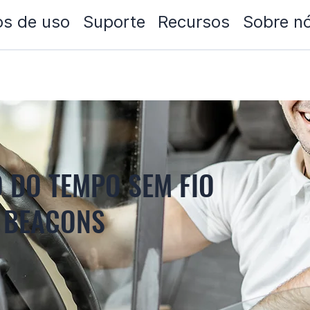
s de uso
Suporte
Recursos
Sobre n
O DO TEMPO SEM FIO
D BEACONS