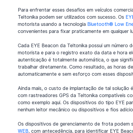
Para enfrentar esses desafios em veículos comerciai
Teltonika podem ser utilizados com sucesso. Os 
EY
motorista usando a tecnologia 
Bluetooth® Low En
convenientes para fixar praticamente em qualquer l
Cada EYE Beacon da Teltonika possui um número de 
motorista e para o registro exato da data e hora el
autenticação é totalmente automática, o que signif
trabalhar diretamente. Como resultado, as horas d
automaticamente e sem esforço com esses dispositi
Ainda mais, o custo de implantação de tal solução é
com rastreadores GPS da Teltonika compatíveis c
como exemplo aqui. Os dispositivos do tipo EYE pa
nenhum leitor mecânico ou dispositivos e fios adicio
Os dispositivos de gerenciamento de frota podem 
WEB
, com antecedência, para identificar EYE Beac