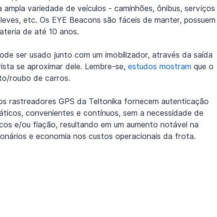
 ampla variedade de veículos - caminhões, ônibus, serviços
ais leves, etc. Os EYE Beacons são fáceis de manter, possuem
ateria de até 10 anos.
ode ser usado junto com um imobilizador, através da saída 
ista se aproximar dele. Lembre-se, 
estudos mostram
 que o 
to/roubo de carros.
 rastreadores GPS da Teltonika fornecem autenticação 
ticos, convenientes e contínuos, sem a necessidade de 
nicos e/ou fiação, resultando em um aumento notável na 
cionários e economia nos custos operacionais da frota.