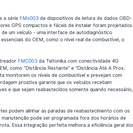
 a série 
FMx003
 de dispositivos de leitura de dados OBD-
ores GPS compactos e fáceis de instalar foram projetados
I
 de um veículo - uma interface de autodiagnóstico 
essenciais do OEM, como o nível real de combustível, o 
treador 
FMC003
 da Teltonika com conectividade 4G 
EM, como “Distância Restante” e “Distância Até A Prox. 
ta monitorem os níveis de combustível e prevejam com 
rdagem proativa garante que os veículos recebam 
es e que sejam reabastecidos somente quando necessário,
tes podem alinhar as paradas de reabastecimento com os 
A manutenção pode ser programada fora dos horários de 
ota. Essa integração perfeita melhora a eficiência geral do