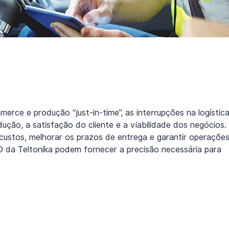
e e produção “just-in-time”, as interrupções na logística
ão, a satisfação do cliente e a viabilidade dos negócios. 
 custos, melhorar os prazos de entrega e garantir operações
D da Teltonika podem fornecer a precisão necessária para 