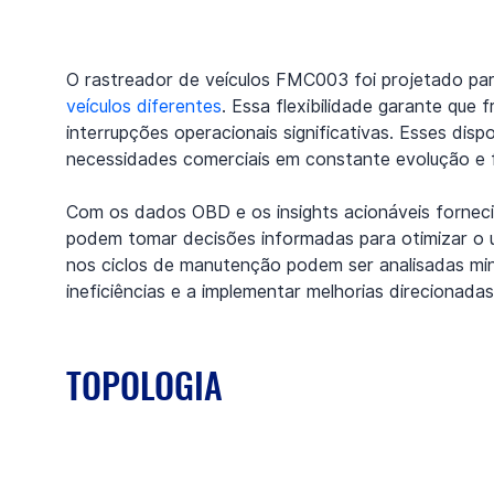
O rastreador de veículos FMC003 foi projetado par
veículos diferentes
. Essa flexibilidade garante qu
interrupções operacionais significativas. Esses di
necessidades comerciais em constante evolução e f
Com os dados OBD e os insights acionáveis fornecid
podem tomar decisões informadas para otimizar o u
nos ciclos de manutenção podem ser analisadas min
ineficiências e a implementar melhorias direcionada
TOPOLOGIA