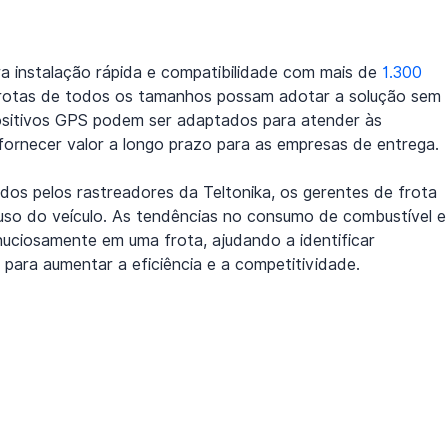
a instalação rápida e compatibilidade com mais de 
1.300 
e frotas de todos os tamanhos possam adotar a solução sem 
spositivos GPS podem ser adaptados para atender às 
ornecer valor a longo prazo para as empresas de entrega.
os pelos rastreadores da Teltonika, os gerentes de frota 
so do veículo. As tendências no consumo de combustível e
uciosamente em uma frota, ajudando a identificar 
s para aumentar a eficiência e a competitividade.