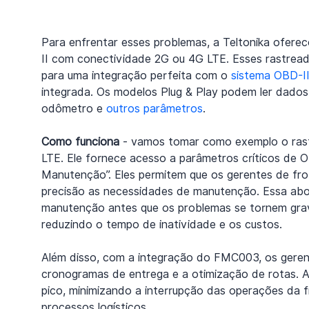
Para enfrentar esses problemas, a Teltonika oferece
II com conectividade 2G ou 4G LTE. Esses rastread
para uma integração perfeita com o 
sistema OBD-I
integrada. Os modelos Plug & Play podem ler dados 
odômetro e 
outros parâmetros
.
Como funciona
 - vamos tomar como exemplo o ras
LTE. Ele fornece acesso a parâmetros críticos de O
Manutenção”. Eles permitem que os gerentes de fro
precisão as necessidades de manutenção. Essa abo
manutenção antes que os problemas se tornem grav
reduzindo o tempo de inatividade e os custos.
Além disso, com a integração do FMC003, os geren
cronogramas de entrega e a otimização de rotas. 
pico, minimizando a interrupção das operações da fr
processos logísticos.