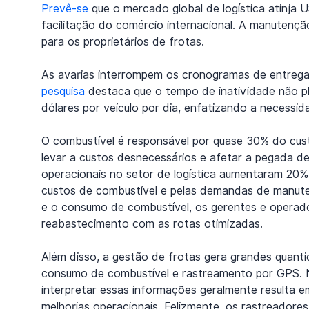
Prevê-se
 que o mercado global de logística atinja U
facilitação do comércio internacional. A manutenç
para os proprietários de frotas. 
As avarias interrompem os cronogramas de entrega, r
pesquisa
 destaca que o tempo de inatividade não p
dólares por veículo por dia, enfatizando a necessid
O combustível é responsável por quase 30% do cus
levar a custos desnecessários e afetar a pegada d
operacionais no setor de logística aumentaram 20% 
custos de combustível e pelas demandas de manute
e o consumo de combustível, os gerentes e operado
reabastecimento com as rotas otimizadas.
Além disso, a gestão de frotas gera grandes quant
consumo de combustível e rastreamento por GPS. No
interpretar essas informações geralmente resulta 
melhorias operacionais. Felizmente, os rastreadore