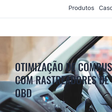
Produtos
Caso
OTIMIZAÇÃO DE COMBUST
COM RASTREADORES DE 
OBD