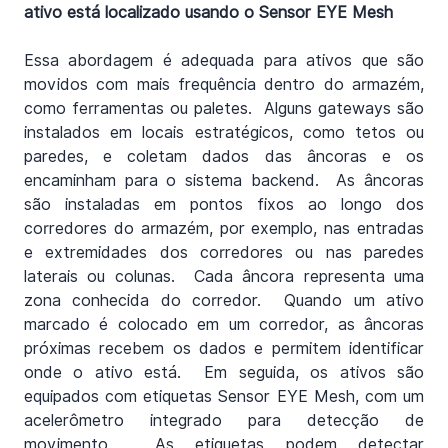
ativo está localizado usando o Sensor EYE Mesh
Essa abordagem é adequada para ativos que são 
movidos com mais frequência dentro do armazém, 
como ferramentas ou paletes.  Alguns gateways são 
instalados em locais estratégicos, como tetos ou 
paredes, e coletam dados das âncoras e os 
encaminham para o sistema backend.  As âncoras 
são instaladas em pontos fixos ao longo dos 
corredores do armazém, por exemplo, nas entradas 
e extremidades dos corredores ou nas paredes 
laterais ou colunas.  Cada âncora representa uma 
zona conhecida do corredor.  Quando um ativo 
marcado é colocado em um corredor, as âncoras 
próximas recebem os dados e permitem identificar 
onde o ativo está.  Em seguida, os ativos são 
equipados com etiquetas Sensor EYE Mesh, com um 
acelerômetro integrado para detecção de 
movimento.  As etiquetas podem detectar 