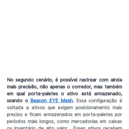
No segundo cenário, é possível rastrear com ainda 
mais precisão, não apenas o corredor, mas também 
em qual porta-paletes o ativo está armazenado, 
usando o 
Beacon EYE Mesh
. 
Essa configuração é 
voltada a ativos que exigem posicionamento mais 
preciso e ficam armazenados em porta-paletes por 
períodos mais longos, como mercadorias em caixas 
ou inventário de alto valor.  Esses ativos recebem 