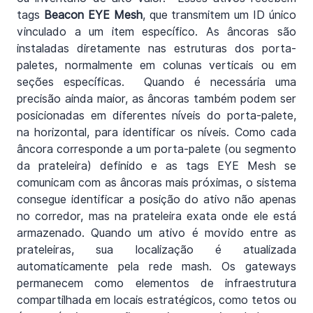
tags 
Beacon EYE Mesh
, que transmitem um ID único 
vinculado a um item específico. As âncoras são 
instaladas diretamente nas estruturas dos porta-
paletes, normalmente em colunas verticais ou em 
seções específicas.  Quando é necessária uma 
precisão ainda maior, as âncoras também podem ser 
posicionadas em diferentes níveis do porta-palete, 
na horizontal, para identificar os níveis. Como cada 
âncora corresponde a um porta-palete (ou segmento 
da prateleira) definido e as tags EYE Mesh se 
comunicam com as âncoras mais próximas, o sistema 
consegue identificar a posição do ativo não apenas 
no corredor, mas na prateleira exata onde ele está 
armazenado. Quando um ativo é movido entre as 
prateleiras, sua localização é atualizada 
automaticamente pela rede mash. Os gateways 
permanecem como elementos de infraestrutura 
compartilhada em locais estratégicos, como tetos ou 