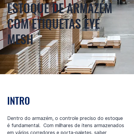
ESTOQUE DE ARMAZÉM
COM ETIQUETAS EYE
MESH
INTRO
Dentro do armazém, o controle preciso do estoque 
é fundamental.  Com milhares de itens armazenados 
em vários corredores e porta-paletes, saber 