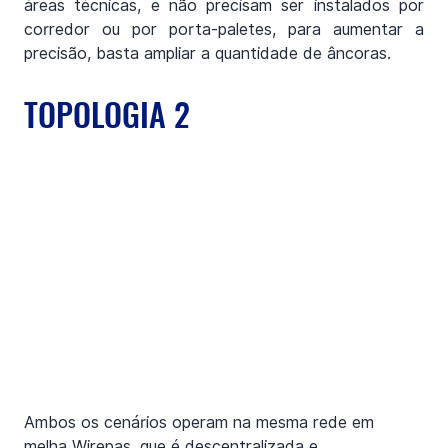
áreas técnicas, e não precisam ser instalados por 
corredor ou por porta-paletes, para aumentar a 
precisão, basta ampliar a quantidade de âncoras.
TOPOLOGIA 2
Ambos os cenários operam na mesma rede em 
melha Wirepas, que é descentralizada e 