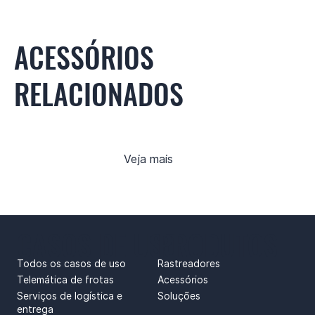
ACESSÓRIOS
RELACIONADOS
Veja mais
CASOS DE USO
PRODUTOS
Todos os casos de uso
Rastreadores
Telemática de frotas
Acessórios
Serviços de logística e
Soluções
entrega