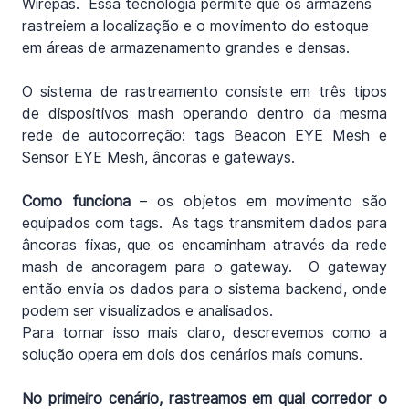
Wirepas.  Essa tecnologia permite que os armazéns 
rastreiem a localização e o movimento do estoque 
em áreas de armazenamento grandes e densas.
O sistema de rastreamento consiste em três tipos 
de dispositivos mash operando dentro da mesma 
rede de autocorreção: tags Beacon EYE Mesh e 
Sensor EYE Mesh, âncoras e gateways.
Como funciona 
– os objetos em movimento são 
equipados com tags.  As tags transmitem dados para 
âncoras fixas, que os encaminham através da rede 
mash de ancoragem para o gateway.  O gateway 
então envia os dados para o sistema backend, onde 
podem ser visualizados e analisados.
Para tornar isso mais claro, descrevemos como a 
solução opera em dois dos cenários mais comuns.
No primeiro cenário, rastreamos em qual corredor o 