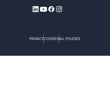
PRIVACY
COOKIES
ALL POLICIES
COPYRIGHT © TELTONIKA, 2026