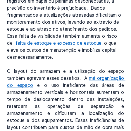
registros em papel ou planilhas desconectadas, a 
precisão do inventário é prejudicada.  Dados 
fragmentados e atualizações atrasadas dificultam o 
monitoramento dos ativos, levando ao extravio de 
estoque e ao atraso no atendimento dos pedidos.  
Essa falta de visibilidade também aumenta o risco 
de  
falta de estoque e excesso de estoque
, o que 
eleva os custos de manutenção e imobiliza capital 
desnecessariamente.
O layout do armazém e a utilização do espaço 
também agravam esses desafios.  A 
má organização 
do espaço
 e o uso ineficiente das áreas de 
armazenamento verticais e horizontais aumentam o 
tempo de deslocamento dentro das instalações, 
retardam as operações de separação e 
armazenamento e dificultam a localização do 
estoque e dos equipamentos. Essas ineficiências de 
layout contribuem para custos de mão de obra mais 