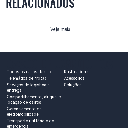
RELACIONADOS
Veja mais
CASOS DE USO
PRODUTOS
Todos os casos de uso
Rastreadores
Telemática de frotas
Acessórios
Serviços de logística e
Soluções
entrega
Compartilhamento, aluguel e
locação de carros
Gerenciamento de
eletromobilidade
Transporte utilitário e de
emergência