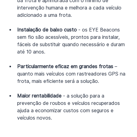
da frota é aprimorada com o mínimo de 
intervenção humana e melhora a cada veículo 
adicionado a uma frota.
Instalação de baixo custo
 - os EYE Beacons 
sem fio são acessíveis, prontos para instalar, 
fáceis de substituir quando necessário e duram 
até 10 anos.
Particularmente eficaz em grandes frotas
 – 
quanto mais veículos com rastreadores GPS na 
frota, mais eficiente será a solução.
Maior rentabilidade
 - a solução para a 
prevenção de roubos e veículos recuperados 
ajuda a economizar custos com seguros e 
veículos novos.