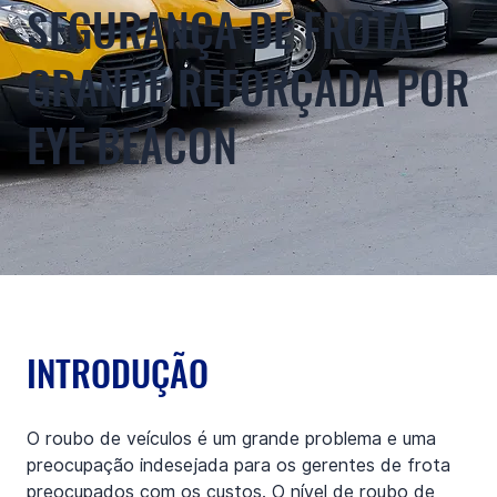
SEGURANÇA DE FROTA
GRANDE REFORÇADA POR
EYE BEACON
INTRODUÇÃO
O roubo de veículos é um grande problema e uma 
preocupação indesejada para os gerentes de frota 
preocupados com os custos. O nível de roubo de 