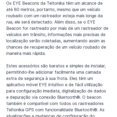
Os EYE Beacons da Teltonika têm um alcance de 
até 80 metros, portanto, mesmo que um veículo 
roubado com um rastreador esteja mais longe da 
rua, ele será detectado. Além disso, se o EYE 
Beacon for rastreado por mais de um rastreador de 
veículos em trânsito, informações mais precisas de 
localização serão coletadas, aumentando assim as 
chances de recuperação de um veículo roubado de 
maneira mais rápida.
Estes acessórios são baratos e simples de instalar, 
permitindo-lhe adicionar facilmente uma camada 
extra de segurança à sua frota. Eles têm um 
aplicativo móvel EYE intuitivo e de fácil utilização 
para configuração imediata, digitalização de dados 
e depuração via conexão Bluetooth®. O beacon 
também é compatível com todos os rastreadores 
Teltonika GPS com funcionalidade Bluetooth®. As 
atualizações e mudanças de configuração do 