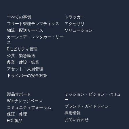
事例
製品
すべての事例
トラッカー
フリート管理テレマティクス
アクセサリ
物流・配送サービス
ソリューション
カーシェア・レンタカー・リー
ス
Eモビリティ管理
公共・緊急輸送
農業・建設・鉱業
アセット・人員管理
ドライバーの安全対策
SUPPORT
ABOUT US
製品サポート
ミッション・ビジョン・バリュ
ー
Wikiナレッジベース
ブランド・ガイドライン
コミュニティフォーラム
採用情報
保証・修理
お問い合わせ
EOL製品