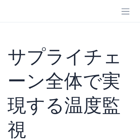
サプライチェ
ーン全体で実
現する温度監
視