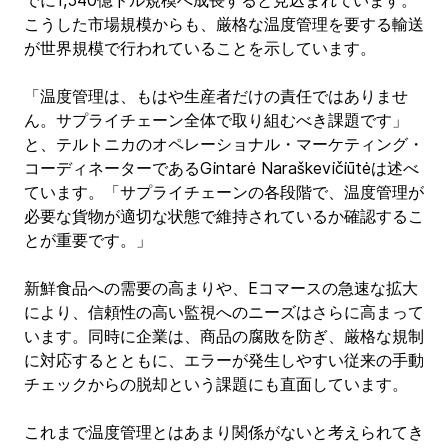
でに1,540億ドル規模へ成長すると見込まれています。
こうした市場規模からも、厳格な温度管理を要する輸送
が世界規模で行われていることを示しています。
「温度管理は、もはや生産者だけの責任ではありませ
ん。サプライチェーン全体で取り組むべき課題です」
と、テルトニカのオペレーショナル・マーケティング・
コーディネーターであるGintarė Naraškevičiūtėは述べ
ています。「サプライチェーンの各段階で、温度管理が
必要な貨物が適切な状態で維持されているか確認するこ
とが重要です。」
新鮮食品への需要の高まりや、Eコマースの急速な拡大
により、信頼性の高い監視へのニーズはさらに高まって
います。同時に企業は、商品の腐敗を防ぎ、厳格な規制
に対応するとともに、エラーが発生しやすい従来の手動
チェックからの脱却という課題にも直面しています。
これまで温度管理とはあまり関係がないと考えられてき