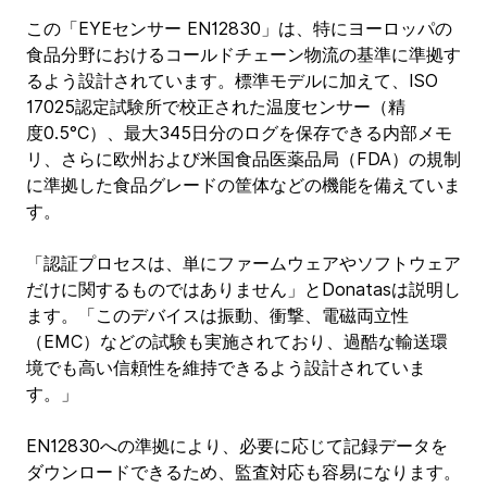
この「EYEセンサー EN12830」は、特にヨーロッパの
食品分野におけるコールドチェーン物流の基準に準拠す
るよう設計されています。標準モデルに加えて、ISO 
17025認定試験所で校正された温度センサー（精
度0.5°C）、最大345日分のログを保存できる内部メモ
リ、さらに欧州および米国食品医薬品局（FDA）の規制
に準拠した食品グレードの筐体などの機能を備えていま
す。
「認証プロセスは、単にファームウェアやソフトウェア
だけに関するものではありません」とDonatasは説明し
ます。「このデバイスは振動、衝撃、電磁両立性
（EMC）などの試験も実施されており、過酷な輸送環
境でも高い信頼性を維持できるよう設計されていま
す。」
EN12830への準拠により、必要に応じて記録データを
ダウンロードできるため、監査対応も容易になります。