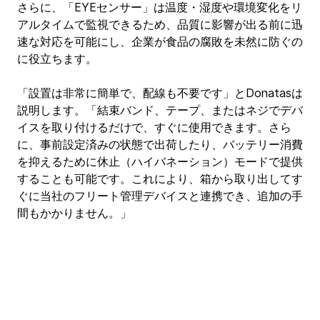
さらに、「EYEセンサー」は温度・湿度や環境変化をリ
アルタイムで監視できるため、品質に影響が出る前に迅
速な対応を可能にし、企業が食品の腐敗を未然に防ぐの
に役立ちます。
「設置は非常に簡単で、配線も不要です」とDonatasは
説明します。「結束バンド、テープ、またはネジでデバ
イスを取り付けるだけで、すぐに使用できます。さら
に、事前設定済みの状態で出荷したり、バッテリー消費
を抑えるために休止（ハイバネーション）モードで提供
することも可能です。これにより、箱から取り出してす
ぐに当社のフリート管理デバイスと連携でき、追加の手
間もかかりません。」