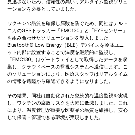
見逃さないため、信頼性の高いリアルタイム監視ソリュ
ーションを必要としていました。
ワクチンの品質を確保し腐敗を防ぐため、同社はテルト
ニカのGPSトラッカー「FMC130」と「EYEセンサー」
を組み合わせたソリューションを導入しました。
Bluetooth® Low Energy（BLE）デバイスを冷蔵ユニ
ット内部に設置することで温度を継続的に監視し、
「FMC130」はゲートウェイとして取得したデータを収
集し、クラウドベースの監視システムへ送信します。こ
のソリューションにより、医療スタッフはリアルタイム
の情報を遠隔から確認できるようになりました。
その結果、同社は自動化された継続的な温度監視を実現
し、ワクチンの腐敗リスクを大幅に低減しました。これ
により、温度管理が重要な医薬品の品質を維持し、安心
して保管・管理できる環境が実現しました。