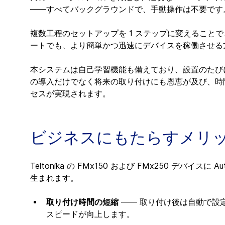
——すべてバックグラウンドで、手動操作は不要です
複数工程のセットアップを 1 ステップに変えることで、
ートでも、より簡単かつ迅速にデバイスを稼働させる
本システムは自己学習機能も備えており、設置のたび
の導入だけでなく将来の取り付けにも恩恵が及び、時
セスが実現されます。
ビジネスにもたらすメリ
Teltonika の FMx150 および FMx250 デバイ
生まれます。
取り付け時間の短縮
 —— 取り付け後は自動で
スピードが向上します。