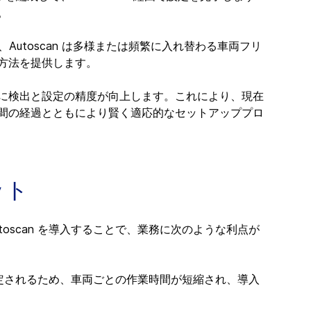
。
Autoscan は多様または頻繁に入れ替わる車両フリ
方法を提供します。
に検出と設定の精度が向上します。これにより、現在
間の経過とともにより賢く適応的なセットアッププロ
ット
スに Autoscan を導入することで、業務に次のような利点が
設定されるため、車両ごとの作業時間が短縮され、導入