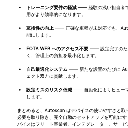
トレーニング要件の軽減
 —— 経験の浅い担当
用がより効率的になります。
互換性の向上
 —— 正確な車種が未対応でも、Au
能にします。
FOTA WEB へのアクセス不要
 —— 設定完了のた
く、管理上の負担を最小化します。
自己最適化システム
 —— 新たな設置のたびに A
ェクト双方に貢献します。
設定ミスのリスク低減
 —— 自動化によりヒュ
します。
まとめると、Autoscan はデバイスの使いやすさ
必要を取り除き、完全自動のセットアップを可能にすることで、T
バイスはフリート事業者、インテグレーター、サービ