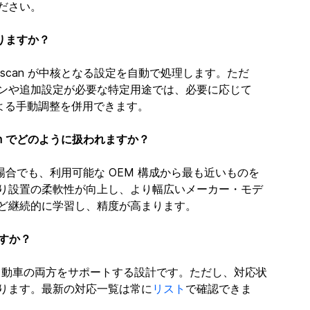
ださい。
なりますか？
scan が中核となる設定を自動で処理します。ただ
ンや追加設定が必要な特定用途では、必要に応じて 
 WEB による手動調整を併用できます。
an でどのように扱われますか？
い場合でも、利用可能な OEM 構成から最も近いものを
り設置の柔軟性が向上し、より幅広いメーカー・モデ
ど継続的に学習し、精度が高まります。
ますか？
と電気自動車の両方をサポートする設計です。ただし、対応状
ります。最新の対応一覧は常に
リスト
で確認できま