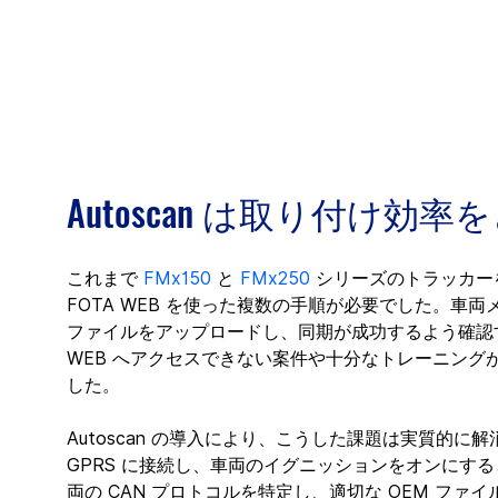
Autoscan は取り付け効
これまで 
FMx150
 と 
FMx250
 シリーズのトラッカーを取り
FOTA WEB を使った複数の手順が必要でした。車両
ファイルをアップロードし、同期が成功するよう確認す
WEB へアクセスできない案件や十分なトレーニン
した。
Autoscan の導入により、こうした課題は実質的
GPRS に接続し、車両のイグニッションをオンにすると
両の CAN プロトコルを特定し、適切な OEM ファイ