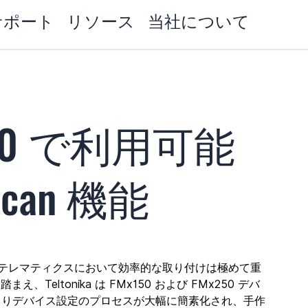
サポート
リソース
当社について
x250 で利用可能
can 機能
テレマティクスにおいて効率的な取り付けは極めて重
eltonika は FMx150 および FMx250 デバ
よりデバイス設定のプロセスが大幅に簡素化され、手作