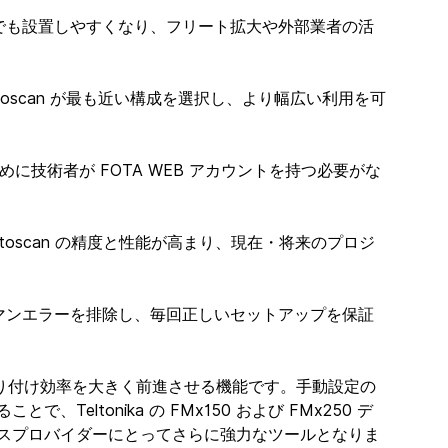
者でも設置しやすくなり、フリート拡大や外部業者の活
toscan が最も近い構成を選択し、より幅広い利用を可
めに技術者が FOTA WEB アカウントを持つ必要がな
utoscan の精度と性能が高まり、現在・将来のプロジ
ーマンエラーを排除し、毎回正しいセットアップを保証
と取り付け効率を大きく前進させる機能です。手動設定の
eltonika の FMx150 および FMx250 デ
スプロバイダーにとってさらに強力なツールとなりま