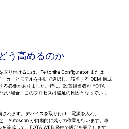
率をどう高めるのか
付けるには、Teltonika Configurator または 
メーカーとモデルを手動で選択し、該当する OEM 構成
る必要がありました。特に、設置担当者が FOTA 
グがない場合、このプロセスは遅延の原因となっていま
に解消されます。デバイスを取り付け、電源を入れ、
、Autoscan が自動的に残りの作業を行います。車
ルを編成して、FOTA WEB 経由で設定を完了します