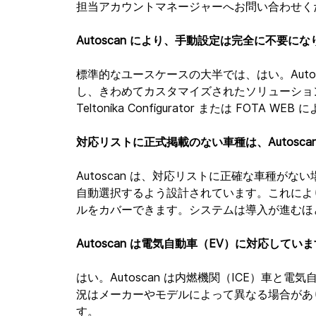
担当アカウントマネージャーへお問い合わせく
Autoscan により、手動設定は完全に不要に
標準的なユースケースの大半では、はい。Auto
し、きわめてカスタマイズされたソリューショ
Teltonika Configurator または FOTA
対応リストに正式掲載のない車種は、Autosc
Autoscan は、対応リストに正確な車種がな
自動選択するよう設計されています。これによ
ルをカバーできます。システムは導入が進むほ
Autoscan は電気自動車（EV）に対応してい
はい。Autoscan は内燃機関（ICE）車
況はメーカーやモデルによって異なる場合があ
す。