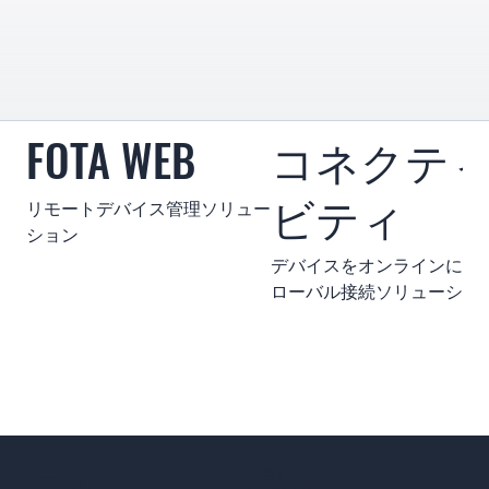
FOTA WEB
コネクテ
ビティ
リモートデバイス管理ソリュー
ション
デバイスをオンラインに保
ローバル接続ソリューショ
事例
製品