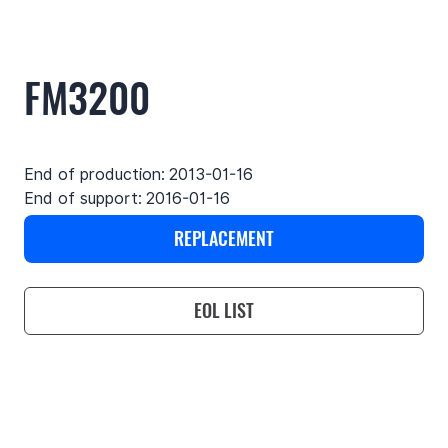
FM3200
End of production:
2013-01-16
End of support:
2016-01-16
REPLACEMENT
EOL LIST
Use cases
Features
Specifications
Support