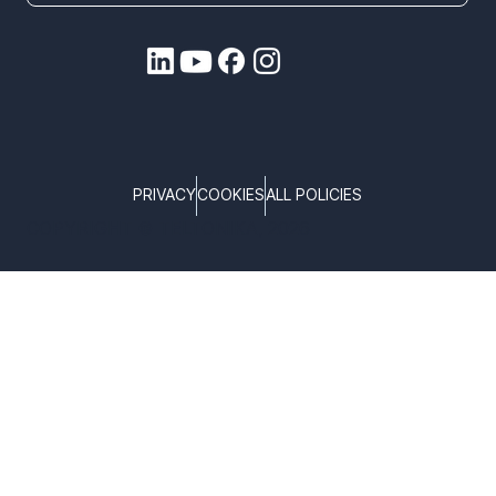
PRIVACY
COOKIES
ALL POLICIES
COPYRIGHT © TELTONIKA, 2026