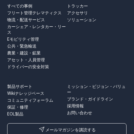
すべての事例
トラッカー
フリート管理テレマティクス
アクセサリ
物流・配送サービス
ソリューション
カーシェア・レンタカー・リー
ス
Eモビリティ管理
公共・緊急輸送
農業・建設・鉱業
アセット・人員管理
ドライバーの安全対策
SUPPORT
ABOUT US
製品サポート
ミッション・ビジョン・バリュ
ー
Wikiナレッジベース
ブランド・ガイドライン
コミュニティフォーラム
採用情報
保証・修理
お問い合わせ
EOL製品
メールマガジンを講読する