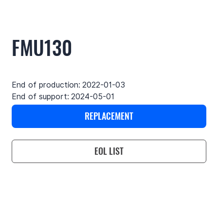
FMU130
End of production:
2022-01-03
End of support:
2024-05-01
REPLACEMENT
EOL LIST
Use cases
Features
Specifications
Support