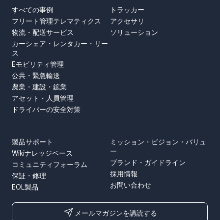
すべての事例
トラッカー
フリート管理テレマティクス
アクセサリ
物流・配送サービス
ソリューション
カーシェア・レンタカー・リー
ス
Eモビリティ管理
公共・緊急輸送
農業・建設・鉱業
アセット・人員管理
ドライバーの安全対策
SUPPORT
ABOUT US
製品サポート
ミッション・ビジョン・バリュ
ー
Wikiナレッジベース
ブランド・ガイドライン
コミュニティフォーラム
採用情報
保証・修理
お問い合わせ
EOL製品
メールマガジンを講読する