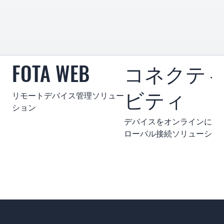
FOTA WEB
コネクテ
ビティ
リモートデバイス管理ソリュー
ション
デバイスをオンラインに保
ローバル接続ソリューショ
事例
製品