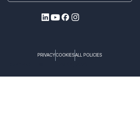
PRIVACY
COOKIES
ALL POLICIES
COPYRIGHT © TELTONIKA, 2026