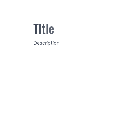
Title
Description