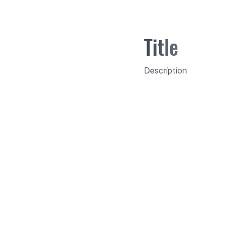
Title
Description